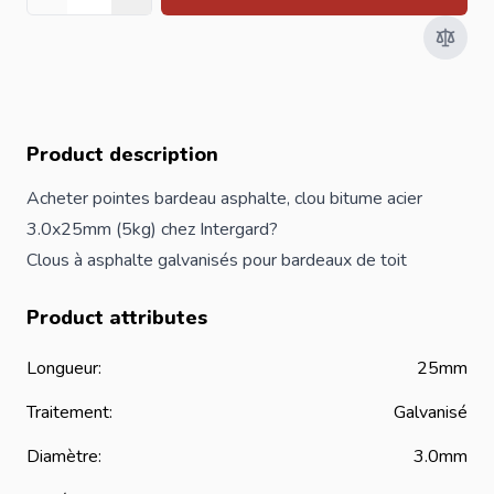
Quantité
Product description
Acheter pointes bardeau asphalte, clou bitume acier
3.0x25mm (5kg) chez Intergard?
Clous à asphalte galvanisés pour
bardeaux de toit
Product attributes
Longueur:
25mm
Traitement:
Galvanisé
Diamètre:
3.0mm