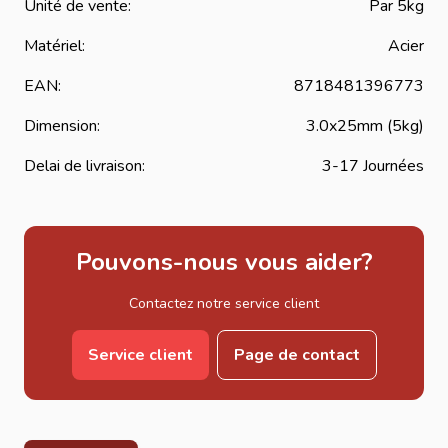
Unité de vente:
Par 5kg
Matériel:
Acier
EAN:
8718481396773
Dimension:
3.0x25mm (5kg)
Delai de livraison:
3-17 Journées
Pouvons-nous vous aider?
Contactez notre service client
Service client
Page de contact