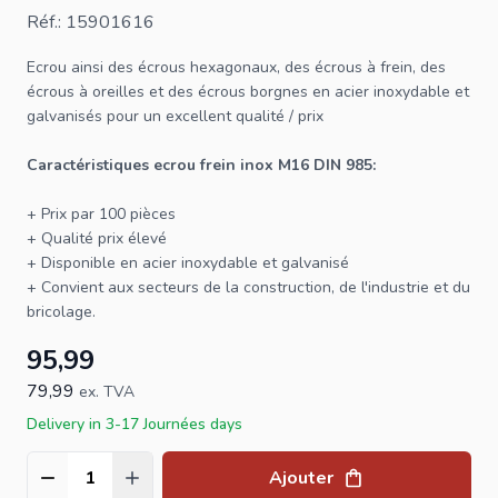
Réf.: 15901616
Ecrou
ainsi des écrous hexagonaux, des écrous à frein, des
écrous à oreilles et des écrous borgnes en acier inoxydable et
galvanisés pour un excellent qualité / prix
Caractéristiques
ecrou
frein inox M16 DIN 985:
+ Prix par 100 pièces
+ Qualité prix élevé
+ Disponible en acier inoxydable et galvanisé
+ Convient aux secteurs de la construction, de l'industrie et du
bricolage.
95,99
79,99
ex. TVA
Delivery in 3-17 Journées days
Ajouter
Quantité