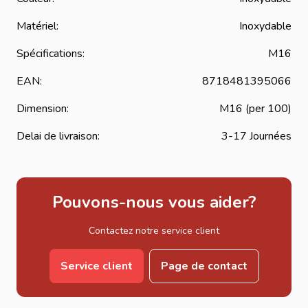
Matériel:
Inoxydable
Spécifications:
M16
EAN:
8718481395066
Dimension:
M16 (per 100)
Delai de livraison:
3-17 Journées
Pouvons-nous vous aider?
Contactez notre service client
Service client
Page de contact