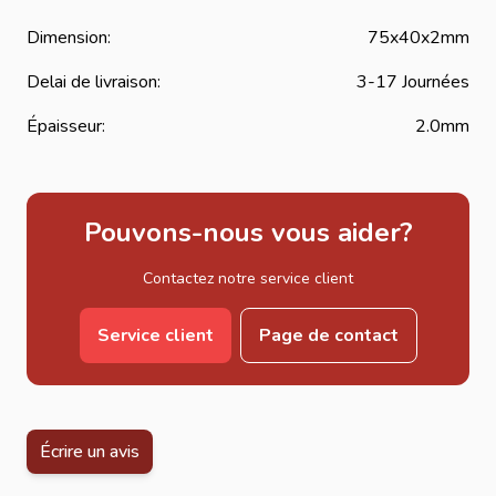
Dimension:
75x40x2mm
Delai de livraison:
3-17 Journées
Épaisseur:
2.0mm
Pouvons-nous vous aider?
Contactez notre service client
Service client
Page de contact
Écrire un avis