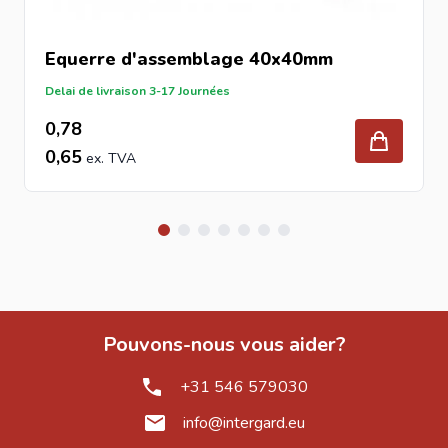
Equerre d'assemblage 40x40mm
Delai de livraison 3-17 Journées
0,78
0,65
Pouvons-nous vous aider?
+31 546 579030
info@intergard.eu