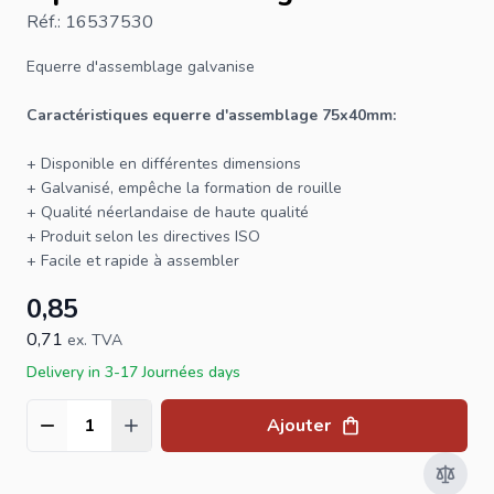
Réf.: 16537530
Equerre d'assemblage
galvanise
Caractéristiques equerre d'assemblage 75x40mm:
+ Disponible en différentes dimensions
+ Galvanisé, empêche la formation de rouille
+ Qualité néerlandaise de haute qualité
+ Produit selon les directives ISO
+ Facile et rapide à assembler
0,85
0,71
ex. TVA
Delivery in 3-17 Journées days
Ajouter
Quantité