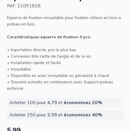
Réf.: 21091828
Equerre de fixation
inoxydable pour fixation
clôture
en bois a
poteau en bois
.
Caractéristiques equerre de fixation 4 pcs:
+ Importation directe, prix le plus bas
+ Connexion très nette de l'angle et de la
vis
+ Installation rapide et facile
+ Inoxydable
+ Disponible en acier inoxydable ou galvanisé à chaud
+ Souvent achetés en combinaison avec
Support poteau
enfoncer
Acheter 100 pour
4,79
et
économisez
20
%
Acheter 250 pour
3,59
et
économisez
40
%
5,99