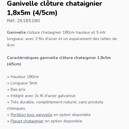
Ganivelle clôture chataignier
1,8x5m (4/5cm)
Réf.: 26185180
Ganivelle
cloture chataignier 180cm hauteur et 5 mtr
longueur, avec 3 fils d'acier et un espacement des lattes de
4cm.
Caractéristiques
ganivelle
clôture
chataignier 1,8x5m
(4/5cm)
+ Hauteur 180cm
+ Longueur 5mtr
+ Bas prix
+ Intégré avec 3x fil d'acier galvanisé
+ Très durable, complètement naturel, sans produits
chimiques.
+
Portillon bois ganivelle
en option disponible
+
Piquet chataignier
en option disponible.