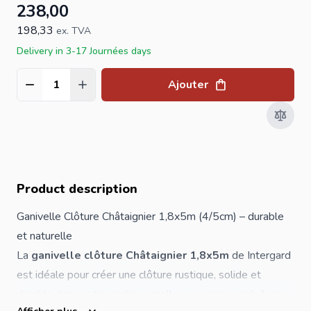
238,00
198,33
ex. TVA
Delivery in 3-17 Journées days
Ajouter
Quantité
Product description
Ganivelle Clôture Châtaignier 1,8x5m (4/5cm) – durable
et naturelle
La
ganivelle clôture Châtaignier 1,8x5m
de Intergard
est idéale pour créer une clôture rustique, solide et
durable dans votre jardin, parcelle ou espace rural. Avec