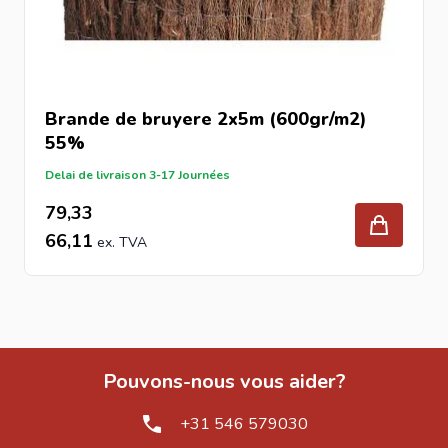
Brande de bruyere 2x5m (600gr/m2)
55%
Delai de livraison 3-17 Journées
79,33
66,11
Pouvons-nous vous aider?
+31 546 579030