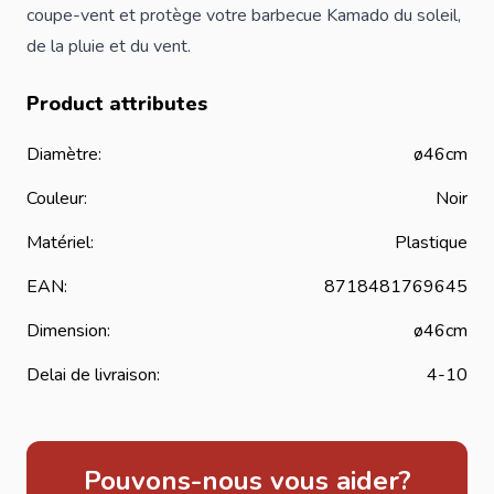
coupe-vent et protège votre barbecue Kamado du soleil,
de la pluie et du vent.
Product attributes
Diamètre:
ø46cm
Couleur:
Noir
Matériel:
Plastique
EAN:
8718481769645
Dimension:
ø46cm
Delai de livraison:
4-10
Pouvons-nous vous aider?