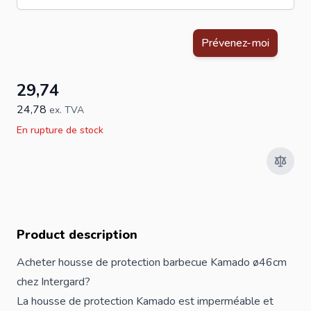
Ce formulaire est protégé par reCAPTCHA - la
Politique de confid
Prévenez-moi
29,74
24,78
ex. TVA
En rupture de stock
Product description
Acheter housse de protection barbecue Kamado ø46cm
chez Intergard?
La housse de protection Kamado est imperméable et