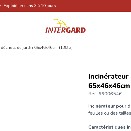
Expédition dans 3 à 10 jours
r déchets de jardin 65x46x46cm (130ltr)
Incinérateur
65x46x46cm 
Réf.: 66006546
Incinérateur pour d
feuilles ou des tailles
Caractéristiques i