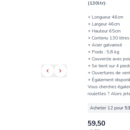
(130ltr):
+ Longueur 46cm
+ Largeur 46cm
+ Hauteur 65cm
+ Contenu 130 litres
+ Acier galvanisé
+ Poids : 5,8 kg
+ Couvercle avec po
+ Se tient sur 4 pied
+ Ouvertures de vent
+ Également disponib
Vous cherchez égalem
roulettes ? Alors jet
Acheter 12 pour
53
59,50