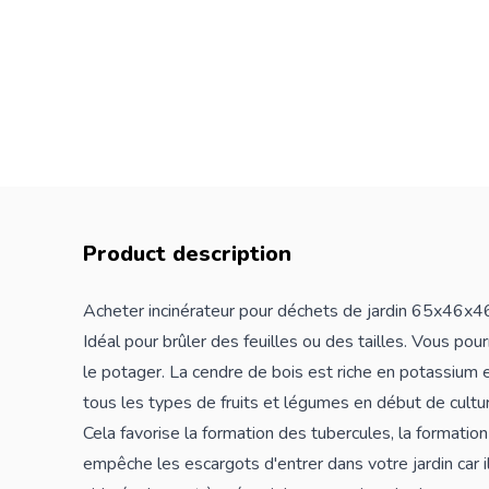
Product description
Acheter incinérateur pour déchets de jardin 65x46x4
Idéal pour brûler des feuilles ou des tailles. Vous pou
le potager. La cendre de bois est riche en potassium 
tous les types de fruits et légumes en début de cultu
Cela favorise la formation des tubercules, la formation 
empêche les escargots d'entrer dans votre jardin car i