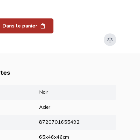
Dans le panier
utes
Noir
Acier
8720701655492
65x46x46cm