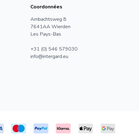
Coordonnées
Ambachtsweg 8
7641AA Wierden
Les Pays-Bas
+31 (0) 546 579030
info@intergard.eu