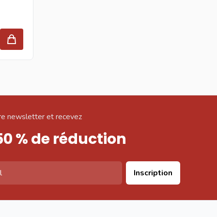
e newsletter et recevez
50 % de réduction
Inscription