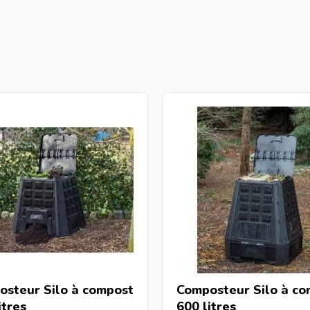
osteur Silo à compost
Composteur Silo à co
itres
600 litres