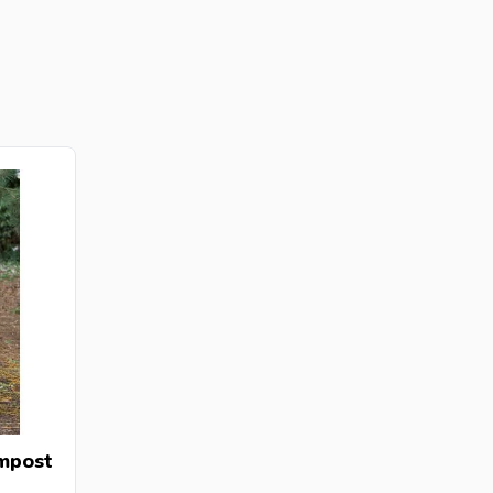
mpost