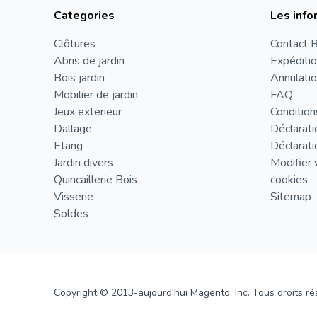
Categories
Les info
Clôtures
Contact B
Abris de jardin
Expéditio
Bois jardin
Annulatio
Mobilier de jardin
FAQ
Jeux exterieur
Condition
Dallage
Déclarati
Etang
Déclarati
Jardin divers
Modifier 
Quincaillerie Bois
cookies
Visserie
Sitemap
Soldes
Copyright © 2013-aujourd'hui Magento, Inc. Tous droits ré