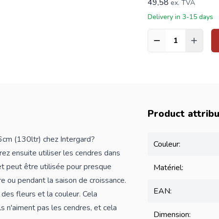
49,58
ex. TVA
Delivery in 3-15 days
Quantité
Product attrib
6cm (130ltr) chez Intergard?
Couleur:
rrez ensuite utiliser les cendres dans
et peut être utilisée pour presque
Matériel:
re ou pendant la saison de croissance.
EAN:
des fleurs et la couleur. Cela
ls n'aiment pas les cendres, et cela
Dimension: