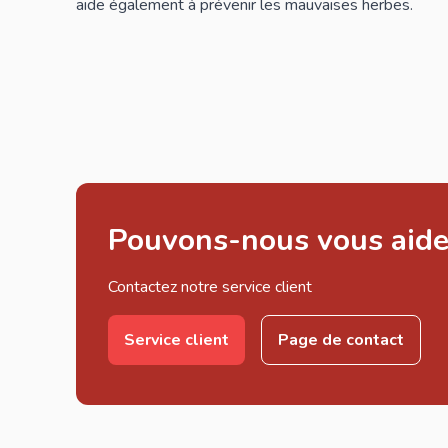
aide également à prévenir les mauvaises herbes.
Pouvons-nous vous aide
Contactez notre service client
Service client
Page de contact