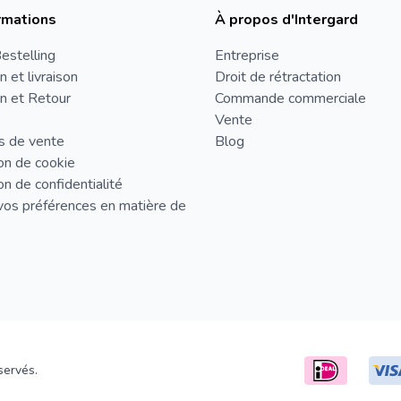
rmations
À propos d'Intergard
estelling
Entreprise
n et livraison
Droit de rétractation
n et Retour
Commande commerciale
Vente
s de vente
Blog
on de cookie
on de confidentialité
vos préférences en matière de
servés.