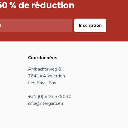
50 % de réduction
Inscription
Coordonnées
Ambachtsweg 8
7641AA Wierden
Les Pays-Bas
+31 (0) 546 579030
info@intergard.eu