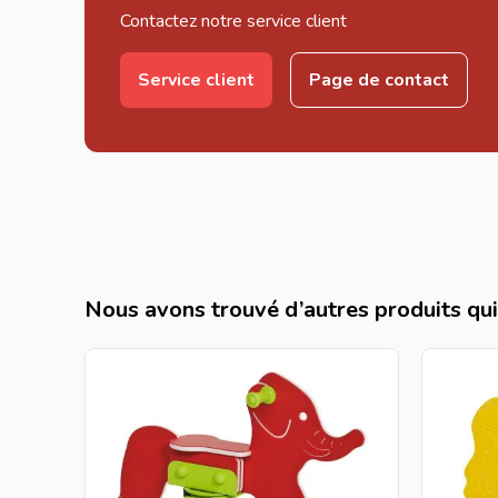
Contactez notre service client
Service client
Page de contact
Nous avons trouvé d’autres produits qui 