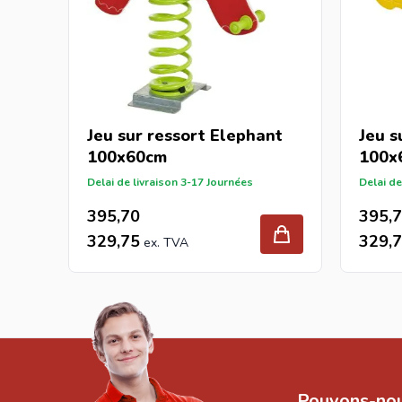
Jeu sur ressort Elephant
Jeu s
100x60cm
100x
Delai de livraison 3-17 Journées
Delai de
395,70
395,
329,75
329,
Pouvons-nou