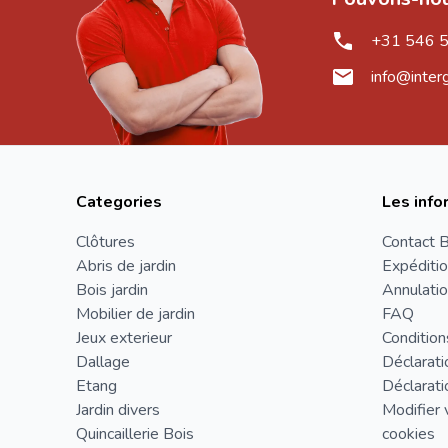
+31 546 
info@inter
Categories
Les info
Clôtures
Contact B
Abris de jardin
Expéditio
Bois jardin
Annulatio
Mobilier de jardin
FAQ
Jeux exterieur
Condition
Dallage
Déclarati
Etang
Déclarati
Jardin divers
Modifier 
Quincaillerie Bois
cookies