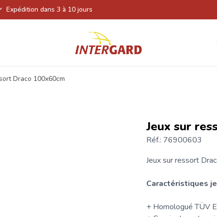
Expédition dans 3 à 10 jours
ssort Draco 100x60cm
Jeux sur re
Réf.: 76900603
Jeux sur ressort
Drac
Caractéristiques je
+ Homologué TÜV 