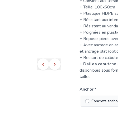
+ Convient aux terrai
+ Taille: 100x60cm
+ Plastique HDPE so
+ Résistant aux inte
+ Résistant au vanda
+ Poignées en plasti
+ Repose-pieds avec 
+ Avec ancrage en ac
et ancrage plat (opti
+ Ressort de culbuteu
+
Dalles caoutcho
disponibles sous for
tailles
Anchor
*
Concrete ancho