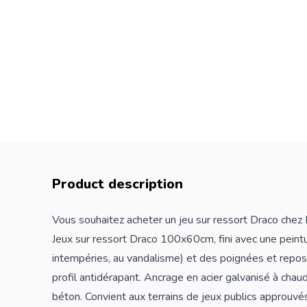
Product description
Vous souhaitez acheter un jeu sur ressort Draco chez 
Jeux sur ressort Draco 100x60cm, fini avec une peintu
intempéries, au vandalisme) et des poignées et repos
profil antidérapant. Ancrage en acier galvanisé à chau
béton. Convient aux terrains de jeux publics approu