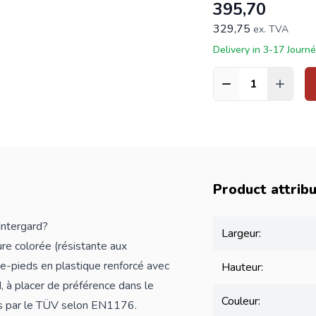
395,70
329,75
ex. TVA
Delivery in 3-17 Journ
Quantité
Product attrib
Intergard?
Largeur:
re colorée (résistante aux
e-pieds en plastique renforcé avec
Hauteur:
d, à placer de préférence dans le
Couleur:
vés par le TÜV selon EN1176.