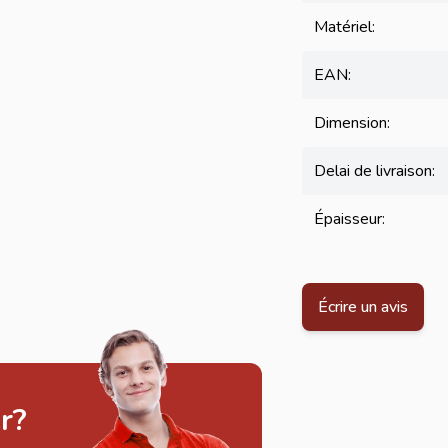
Matériel:
EAN:
Dimension:
Delai de livraison:
Épaisseur:
Écrire un avis
r?