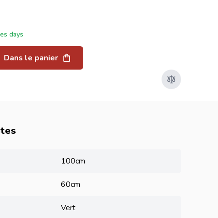
ées days
Dans le panier
utes
100cm
60cm
Vert