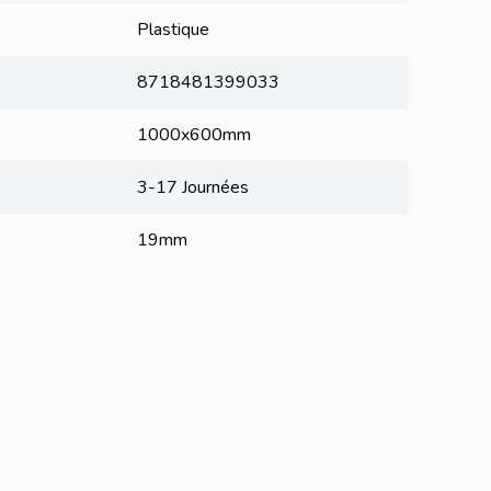
Plastique
8718481399033
1000x600mm
3-17 Journées
19mm