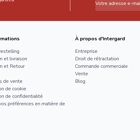
rmations
À propos d'Intergard
estelling
Entreprise
n et livraison
Droit de rétractation
n et Retour
Commande commerciale
Vente
s de vente
Blog
on de cookie
on de confidentialité
vos préférences en matière de