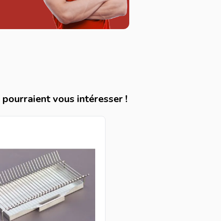
pourraient vous intéresser !