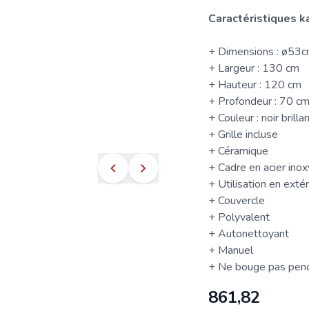
Caractéristiques 
+ Dimensions : ø53
+ Largeur : 130 cm
+ Hauteur : 120 cm
+ Profondeur : 70 c
+ Couleur : noir brilla
+ Grille incluse
+ Céramique
+ Cadre en acier ino
+ Utilisation en extér
+ Couvercle
+ Polyvalent
+ Autonettoyant
+ Manuel
+ Ne bouge pas pendan
861,82