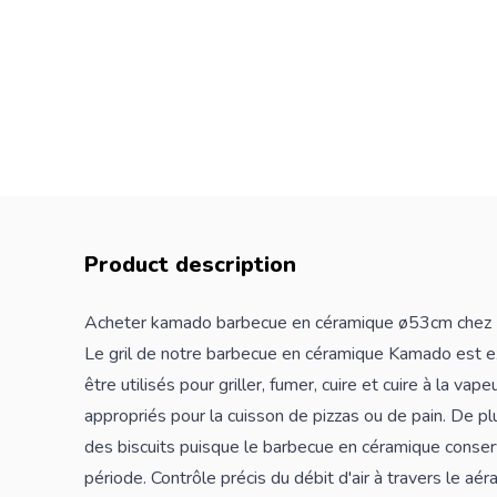
Product description
Acheter kamado barbecue en céramique ø53cm chez 
Le gril de notre barbecue en céramique Kamado est e
être utilisés pour griller, fumer, cuire et cuire à la va
appropriés pour la cuisson de pizzas ou de pain. De p
des biscuits puisque le barbecue en céramique conse
période. Contrôle précis du débit d'air à travers le aér