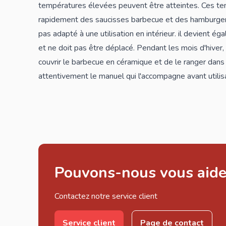
températures élevées peuvent être atteintes. Ces tem
rapidement des saucisses barbecue et des hamburger
pas adapté à une utilisation en intérieur. il devient ég
et ne doit pas être déplacé. Pendant les mois d'hiver
couvrir le barbecue en céramique et de le ranger dans 
attentivement le manuel qui l'accompagne avant utilisa
Pouvons-nous vous aide
Contactez notre service client
Service client
Page de contact