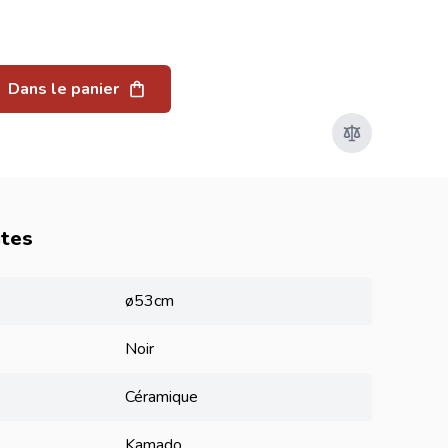
Dans le panier
utes
ø53cm
Noir
Céramique
Kamado