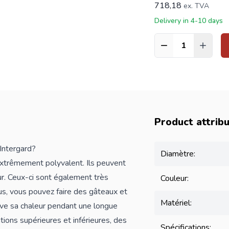
718,18
ex. TVA
Delivery in 4-10 days
Quantité
Product attrib
Intergard?
Diamètre:
xtrêmement polyvalent. Ils peuvent
peur. Ceux-ci sont également très
Couleur:
lus, vous pouvez faire des gâteaux et
Matériel:
rve sa chaleur pendant une longue
ations supérieures et inférieures, des
Spécifications: