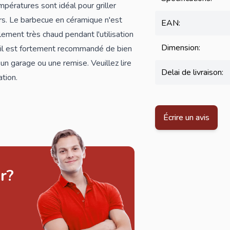
pératures sont idéal pour griller
s. Le barbecue en céramique n'est
EAN:
alement très chaud pendant l'utilisation
Dimension:
, il est fortement recommandé de bien
un garage ou une remise. Veuillez lire
Delai de livraison:
tion.
Écrire un avis
r?