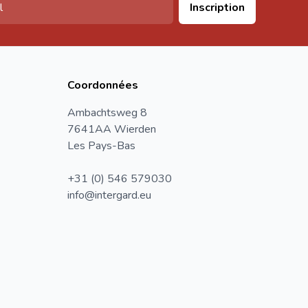
Inscription
Coordonnées
Ambachtsweg 8
7641AA Wierden
Les Pays-Bas
+31 (0) 546 579030
info@intergard.eu