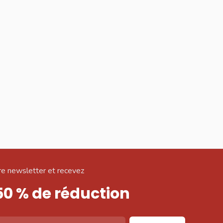
e newsletter et recevez
50 % de réduction