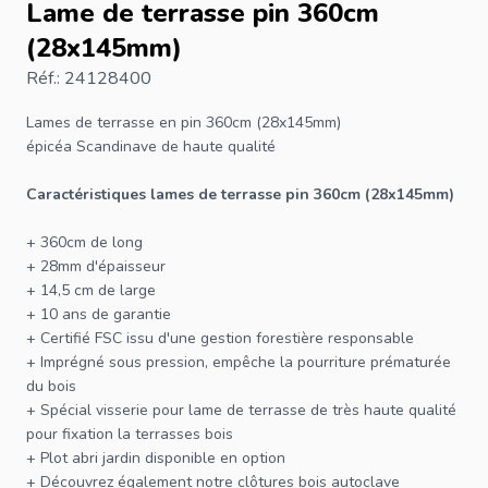
Lame de terrasse pin 360cm
(28x145mm)
Réf.: 24128400
Lames de terrasse
en pin 360cm (28x145mm)
épicéa Scandinave de haute qualité
Caractéristiques
lames de terrasse
pin 360cm (28x145mm)
+ 360cm de long
+ 28mm d'épaisseur
+ 14,5 cm de large
+ 10 ans de garantie
+ Certifié
FSC
issu d'une gestion forestière responsable
+ Imprégné sous pression, empêche la pourriture prématurée
du bois
+ Spécial
visserie
pour lame de terrasse de très haute qualité
pour fixation la
terrasses bois
+
Plot abri jardin
disponible en option
+ Découvrez également notre
clôtures
bois autoclave