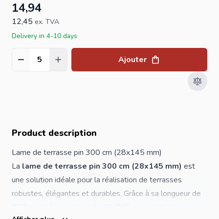
14,94
12,45
ex. TVA
Delivery in 4-10 days
Ajouter
Quantité
Product description
Lame de terrasse pin 300 cm (28x145 mm)
La
lame de terrasse pin 300 cm (28x145 mm)
est
une solution idéale pour la réalisation de terrasses
robustes, élégantes et durables. Grâce à sa longueur de
300 cm et à sa section de 28x145 mm, cette lame