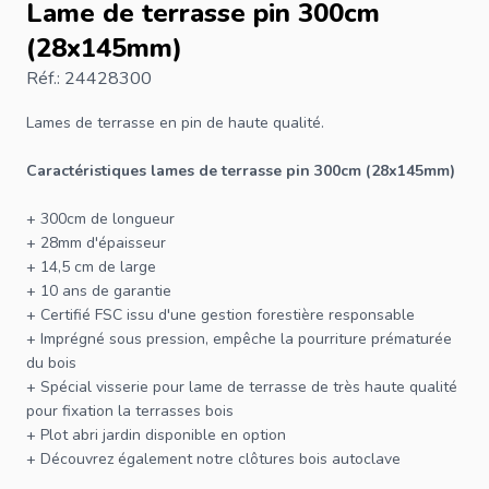
Lame de terrasse pin 300cm
(28x145mm)
Réf.: 24428300
Lames de terrasse
en pin de haute qualité.
Caractéristiques
lames de terrasse
pin 300cm (28x145mm)
+ 300cm de longueur
+ 28mm d'épaisseur
+ 14,5 cm de large
+ 10 ans de garantie
+ Certifié
FSC
issu d'une gestion forestière responsable
+ Imprégné sous pression, empêche la pourriture prématurée
du bois
+ Spécial
visserie
pour lame de terrasse de très haute qualité
pour fixation la
terrasses bois
+
Plot abri jardin
disponible en option
+ Découvrez également notre
clôtures
bois autoclave