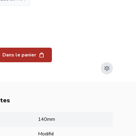
Dans le panier
utes
140mm
Modifié