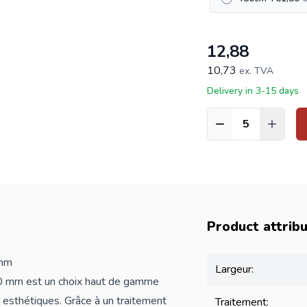
12,88
10,73
ex. TVA
Delivery in 3-15 days
Quantité
Product attrib
 mm
Largeur:
0 mm est un choix haut de gamme
esthétiques. Grâce à un traitement
Traitement: