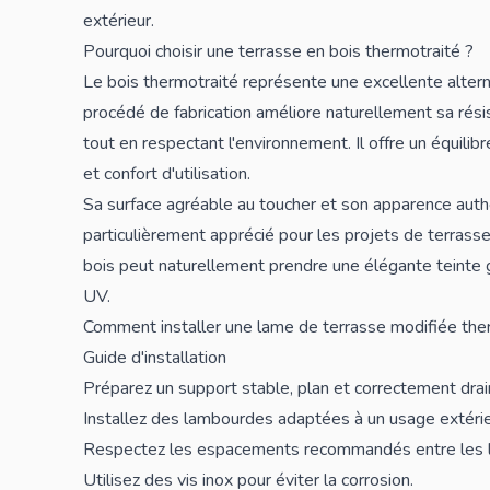
extérieur.
Pourquoi choisir une terrasse en bois thermotraité ?
Le bois thermotraité représente une excellente alter
procédé de fabrication améliore naturellement sa rés
tout en respectant l'environnement. Il offre un équilibr
et confort d'utilisation.
Sa surface agréable au toucher et son apparence auth
particulièrement apprécié pour les projets de terras
bois peut naturellement prendre une élégante teinte g
UV.
Comment installer une lame de terrasse modifiée th
Guide d'installation
Préparez un support stable, plan et correctement drai
Installez des lambourdes adaptées à un usage extérie
Respectez les espacements recommandés entre les lame
Utilisez des vis inox pour éviter la corrosion.