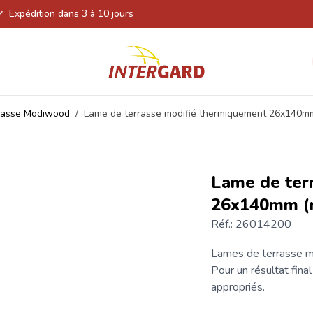
Expédition dans 3 à 10 jours
rasse Modiwood
/
Lame de terrasse modifié thermiquement 26x140m
Lame de ter
26x140mm (
Réf.: 26014200
Lames de terrasse
mo
Pour un résultat fina
appropriés.