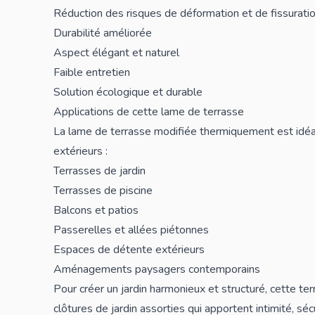
Réduction des risques de déformation et de fissurati
Durabilité améliorée
Aspect élégant et naturel
Faible entretien
Solution écologique et durable
Applications de cette lame de terrasse
La lame de terrasse modifiée thermiquement est idé
extérieurs :
Terrasses de jardin
Terrasses de
piscine
Balcons et patios
Passerelles et allées piétonnes
Espaces de détente extérieurs
Aménagements paysagers contemporains
Pour créer un jardin harmonieux et structuré, cette te
clôtures de jardin
assorties qui apportent intimité, sé