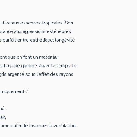
native aux essences tropicales. Son
istance aux agressions extérieures
e parfait entre esthétique, longévité
entique en font un matériau
ses haut de gamme. Avec le temps, le
ris argenté sous l'effet des rayons
ermiquement ?
né.
ur.
s afin de favoriser la ventilation.