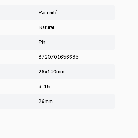
Par unité
Natural
Pin
8720701656635
26x140mm
3-15
26mm