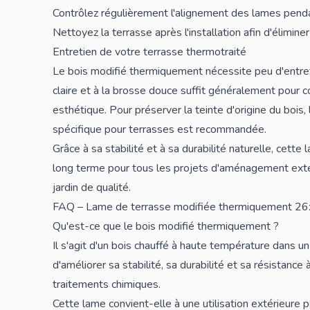
Contrôlez régulièrement l'alignement des lames penda
Nettoyez la terrasse après l'installation afin d'élimine
Entretien de votre terrasse thermotraité
Le bois modifié thermiquement nécessite peu d'entret
claire et à la brosse douce suffit généralement pour 
esthétique. Pour préserver la teinte d'origine du bois, 
spécifique pour terrasses est recommandée.
Grâce à sa stabilité et à sa durabilité naturelle, cett
long terme pour tous les projets d'aménagement extér
jardin
de qualité.
FAQ – Lame de terrasse modifiée thermiquement 
Qu'est-ce que le bois modifié thermiquement ?
Il s'agit d'un bois chauffé à haute température dans u
d'améliorer sa stabilité, sa durabilité et sa résistance 
traitements chimiques.
Cette lame convient-elle à une utilisation extérieure