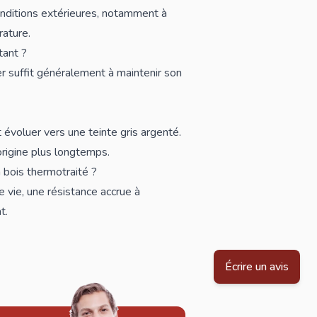
onditions extérieures, notamment à
rature.
tant ?
r suffit généralement à maintenir son
évoluer vers une teinte gris argenté.
rigine plus longtemps.
 bois thermotraité ?
e vie, une résistance accrue à
t.
Écrire un avis