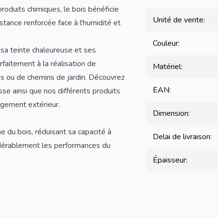
roduits chimiques, le bois bénéficie
Unité de vente:
stance renforcée face à l'humidité et
Couleur:
 sa teinte chaleureuse et ses
faitement à la réalisation de
Matériel:
s ou de chemins de jardin. Découvrez
EAN:
sse
ainsi que nos différents
produits
gement extérieur.
Dimension:
e du bois, réduisant sa capacité à
Delai de livraison:
idérablement les performances du
Épaisseur: