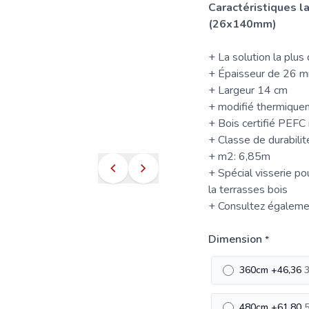
Caractéristiques 
(26x140mm)
+ La solution la plus
+ Épaisseur de 26 
+ Largeur 14 cm
+ modifié thermique
+ Bois certifié PEFC 
+ Classe de durabilité 
+ m2: 6,85m
+ Spécial
visserie
pou
la
terrasses bois
+ Consultez égalem
Dimension
*
360cm
+
46,36
3
480cm
+
61,80
5