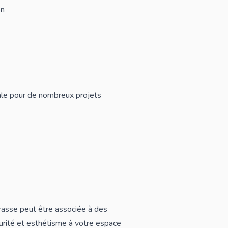
on
ale pour de nombreux projets
rrasse peut être associée à des
curité et esthétisme à votre espace