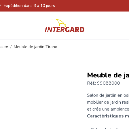
Expédition dans 3 à 10 jours
essee
/
Meuble de jardin Tirano
Meuble de ja
Réf.: 99088000
Salon de jardin en os
mobilier de jardin re
et crée une ambiance 
Caractéristiques m