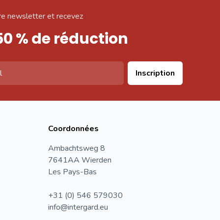
e newsletter et recevez
50 % de réduction
Inscription
Coordonnées
Ambachtsweg 8
7641AA Wierden
Les Pays-Bas
+31 (0) 546 579030
info@intergard.eu