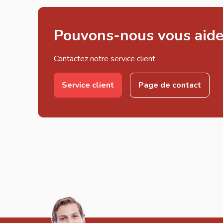
Pouvons-nous vous aide
Contactez notre service client
Service client
Page de contact