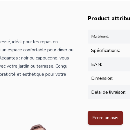
Product attrib
Matériel:
ressé, idéal pour les repas en
si un espace confortable pour dîner ou
Spécifications:
légantes : noir ou cappuccino, vous
EAN:
vec votre jardin ou terrasse. Conçu
 praticité et esthétique pour votre
Dimension:
Delai de livraison:
Écrire un avis