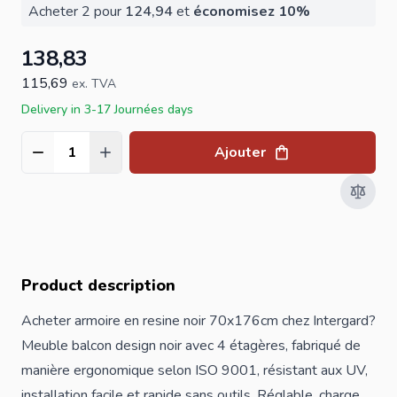
Acheter 2 pour
124,94
et
économisez
10
%
138,83
115,69
ex. TVA
Delivery in 3-17 Journées days
Ajouter
Quantité
Product description
Acheter armoire en resine noir 70x176cm chez Intergard?
Meuble balcon design noir avec 4 étagères, fabriqué de
manière ergonomique selon ISO 9001, résistant aux UV,
installation facile et rapide sans outils. Réglable, charge