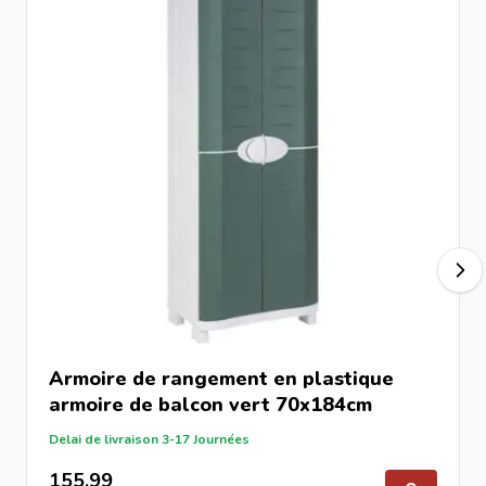
Armoire de rangement en plastique
armoire de balcon vert 70x184cm
Delai de livraison 3-17 Journées
155,99