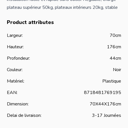
plateau supérieur 50kg, plateaux intérieurs 20kg, stable
Product attributes
Largeur:
70cm
Hauteur:
176cm
Profondeur:
44cm
Couleur:
Noir
Matériel:
Plastique
EAN:
8718481769195
Dimension:
70X44X176cm
Delai de livraison:
3-17 Journées