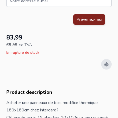
Ce formulaire est protégé par reCAPTCHA - la
Politique de confid
Prévenez-moi
83,99
69,99
ex. TVA
En rupture de stock
Product description
Acheter une panneaux de bois modifice thermique
180x180cm chez Intergard?
Clôture
de jardin 19 planches 10x100mm, pin conservé