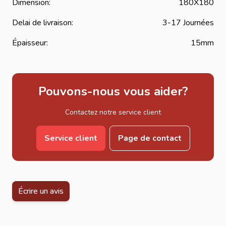
Dimension:
180X180
Delai de livraison:
3-17 Journées
Épaisseur:
15mm
Pouvons-nous vous aider?
Contactez notre service client
Service client
Page de contact
Écrire un avis