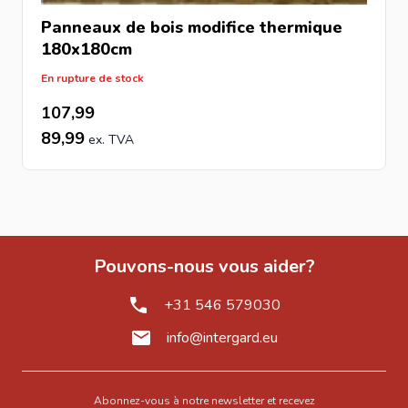
Panneaux de bois modifice thermique
180x180cm
En rupture de stock
107,99
89,99
Pouvons-nous vous aider?
+31 546 579030
info@intergard.eu
Abonnez-vous à notre newsletter et recevez