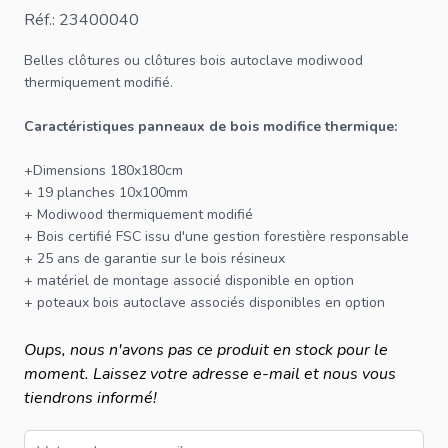
Réf.: 23400040
Belles
clôtures
ou
clôtures bois autoclave
modiwood
thermiquement modifié.
Caractéristiques panneaux de bois modifice thermique:
+Dimensions 180x180cm
+ 19 planches 10x100mm
+ Modiwood thermiquement modifié
+ Bois certifié
FSC
issu d'une gestion forestière responsable
+ 25 ans de garantie sur le bois résineux
+
matériel de montage
associé disponible en option
+
poteaux bois autoclave
associés disponibles en option
Oups, nous n'avons pas ce produit en stock pour le
moment. Laissez votre adresse e-mail et nous vous
tiendrons informé!
Email