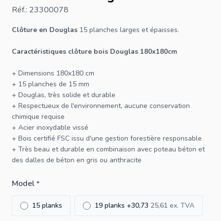
Réf.: 23300078
Clôture en Douglas
15 planches larges et épaisses.
Caractéristiques
clôture
bois Douglas 180x180cm
+ Dimensions 180x180 cm
+ 15 planches de 15 mm
+ Douglas, très solide et durable
+ Respectueux de l'environnement, aucune conservation
chimique requise
+ Acier inoxydable vissé
+ Bois certifié
FSC
issu d'une gestion forestière responsable
+ Très beau et durable en combinaison avec
poteau béton
et
des
dalles
de béton en gris ou anthracite
Model
*
15 planks
19 planks
+
30,73
25,61