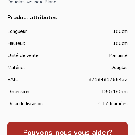
Douglas,
vis
inox. Blanc.
Product attributes
Longueur:
180cm
Hauteur:
180cm
Unité de vente:
Par unité
Matériel:
Douglas
EAN:
8718481765432
Dimension:
180x180cm
Delai de livraison:
3-17 Journées
Pouvons-nous vous aider?