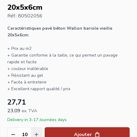
20x5x6cm
Réf.: 80502056
Caractéristiques pavé béton Wallon bariole vieille
20x5x6cm:
+ Prix au m2
+ Garantie conforme à la taille, ce qui permet un pavage
rapide et facile
+ couleur inaltérable
+ Résistant au gel
+ Facile à entretenir
+ Excellent rapport qualité / prix
27,71
23,09
ex. TVA
Delivery in 3-17 Journées days
Ajouter