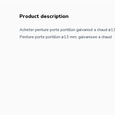
Product description
Acheter penture porte portillon galvanisé a chaud ø
Penture porte portillon ø13 mm, galvanisee a chaud