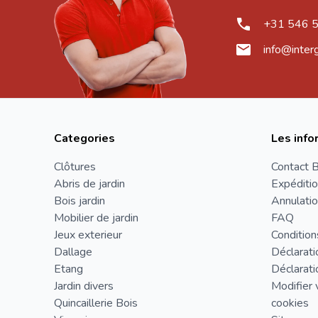
+31 546 
info@inter
Categories
Les info
Clôtures
Contact B
Abris de jardin
Expéditio
Bois jardin
Annulatio
Mobilier de jardin
FAQ
Jeux exterieur
Condition
Dallage
Déclarati
Etang
Déclarati
Jardin divers
Modifier 
Quincaillerie Bois
cookies