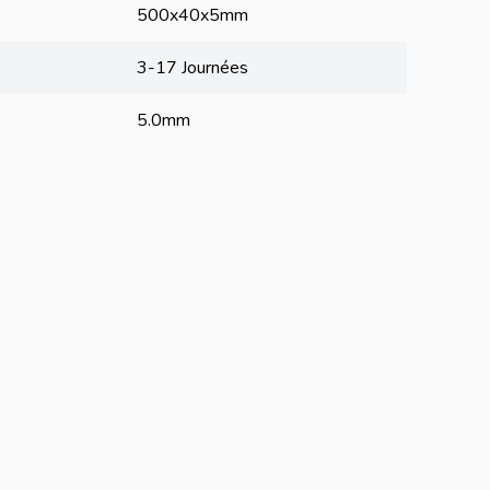
500x40x5mm
3-17 Journées
5.0mm