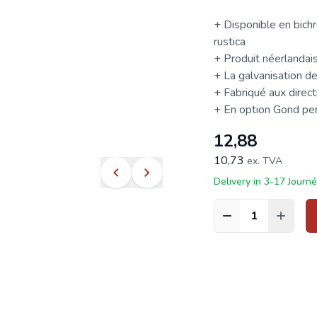
+ Disponible en bichr
rustica
+ Produit néerlandais
+ La galvanisation d
+ Fabriqué aux direct
+ En option
Gond
pen
12,88
10,73
ex. TVA
Delivery in 3-17 Journ
Quantité