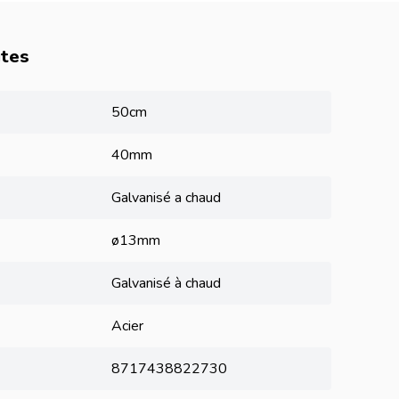
utes
50cm
40mm
Galvanisé a chaud
ø13mm
Galvanisé à chaud
Acier
8717438822730