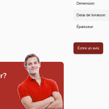
Dimension:
Delai de livraison:
Épaisseur:
Écrire un avis
r?