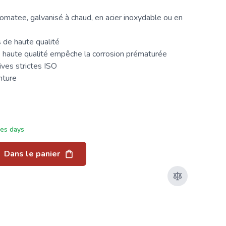
omatee, galvanisé à chaud, en acier inoxydable ou en
 de haute qualité
e haute qualité empêche la corrosion prématurée
ives strictes ISO
ture
ées days
Dans le panier