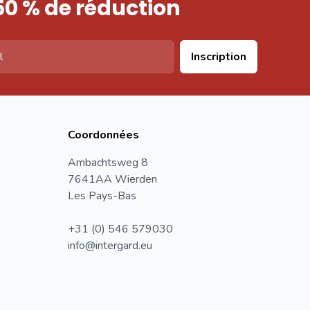
50 % de réduction
Inscription
Coordonnées
Ambachtsweg 8
7641AA Wierden
Les Pays-Bas
+31 (0) 546 579030
info@intergard.eu