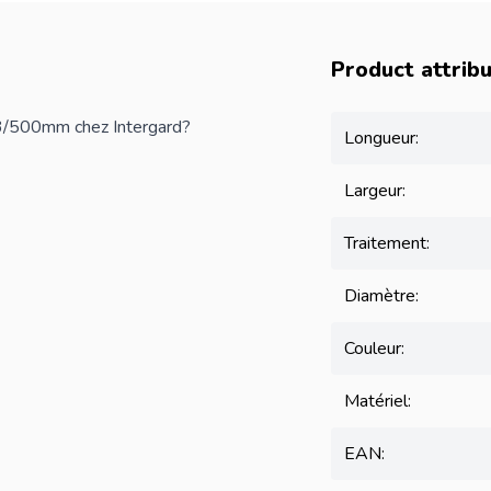
Product attrib
13/500mm chez Intergard?
Longueur:
Largeur:
Traitement:
Diamètre:
Couleur:
Matériel:
EAN: