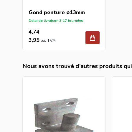
Gond penture ø13mm
Delai de livraison 3-17 Journées
4,74
3,95
Nous avons trouvé d’autres produits qui 