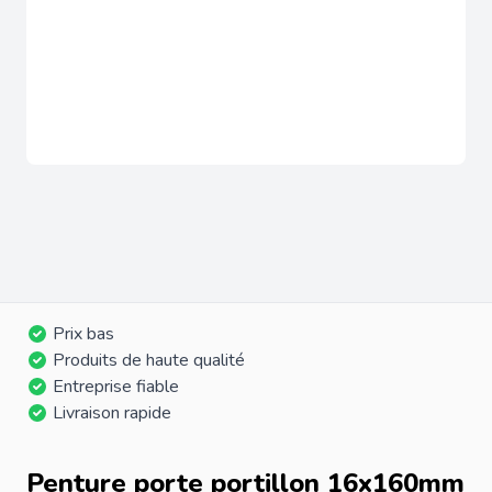
Prix bas
Produits de haute qualité
Entreprise fiable
Livraison rapide
Penture porte portillon 16x160mm