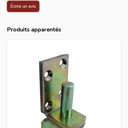
Écrire un avis
Produits apparentés