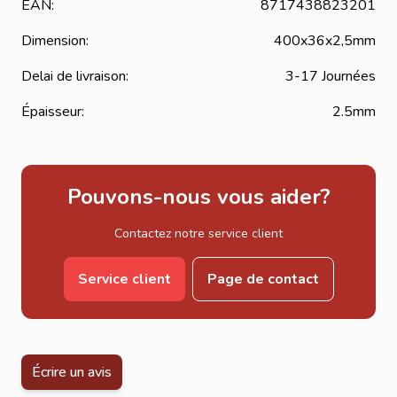
EAN:
8717438823201
Dimension:
400x36x2,5mm
Delai de livraison:
3-17 Journées
Épaisseur:
2.5mm
Pouvons-nous vous aider?
Contactez notre service client
Service client
Page de contact
Écrire un avis