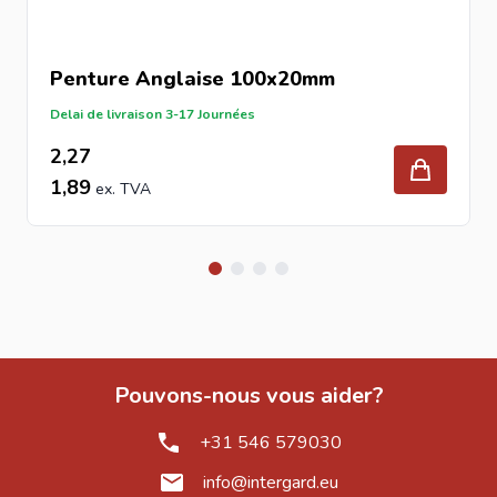
Penture Anglaise 100x20mm
Delai de livraison 3-17 Journées
2,27
1,89
Pouvons-nous vous aider?
+31 546 579030
info@intergard.eu