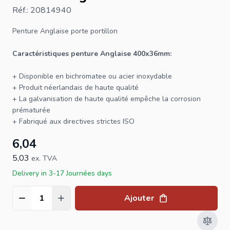
Réf.: 20814940
Penture Anglaise
porte
portillon
Caractéristiques penture Anglaise 400x36mm:
+ Disponible en bichromatee ou acier inoxydable
+ Produit néerlandais de haute qualité
+ La galvanisation de haute qualité empêche la corrosion
prématurée
+ Fabriqué aux directives strictes ISO
6,04
5,03
ex. TVA
Delivery in 3-17 Journées days
Ajouter
Quantité