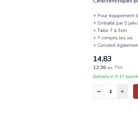
Caractéristiques pi
+ Pour équipement de
+ Emballé par 5 pièc
+ Taille 7 à 9cm
+ Y compris les vis
+ Convient égalemen
14,83
12,36
ex. TVA
Delivery in 3-17 Journ
Quantité