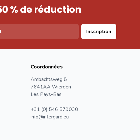
50 % de réduction
Inscription
Coordonnées
Ambachtsweg 8
7641AA Wierden
Les Pays-Bas
+31 (0) 546 579030
info@intergard.eu