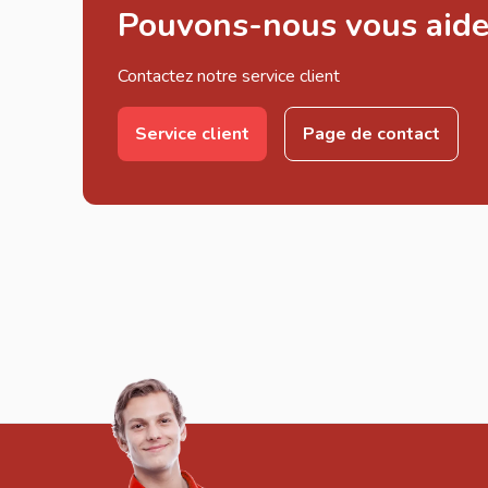
Pouvons-nous vous aide
Contactez notre service client
Service client
Page de contact