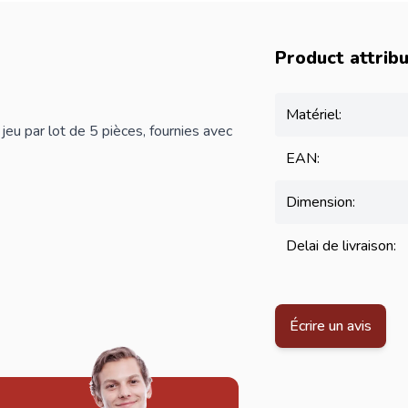
Product attrib
Matériel:
jeu par lot de 5 pièces, fournies avec
EAN:
Dimension:
Delai de livraison:
Écrire un avis