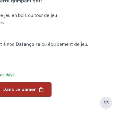
erre grimpant set:
 jeu en bois ou tour de jeu
es
t à nos
Balançoire
ou équipement de jeu.
ées days
Dans le panier