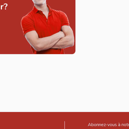
r?
Abonnez-vous à notr