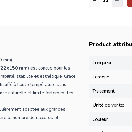
Quantité
Product attrib
50 mm)
Longueur:
 (22x150 mm)
est conçue pour les
bilité, stabilité et esthétique. Grâce
Largeur:
 chauffé à haute température sans
Traitement:
nce naturelle et limite fortement les
Unité de vente:
culièrement adaptée aux grandes
uire le nombre de raccords et
Couleur: