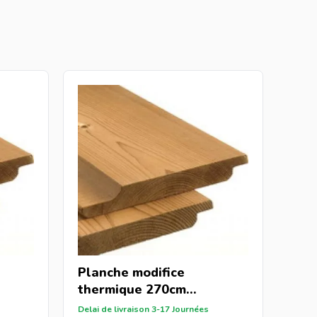
Planche modifice
thermique 270cm
(22x150mm)
Delai de livraison 3-17 Journées