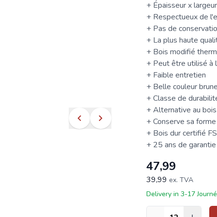
+ Épaisseur x large
+ Respectueux de l'
+ Pas de conservatio
+ La plus haute quali
+ Bois modifié ther
+ Peut être utilisé à 
+ Faible entretien
+ Belle couleur brune
+ Classe de durabilité
+ Alternative au bois
+ Conserve sa forme
+ Bois dur certifié
FS
+ 25 ans de garantie
47,99
39,99
ex. TVA
Delivery in 3-17 Journ