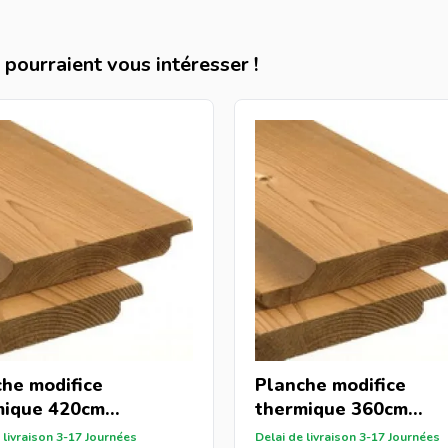
pourraient vous intéresser !
he modifice
Planche modifice
mique 420cm
thermique 360cm
150mm)
(22x150mm)
 livraison 3-17 Journées
Delai de livraison 3-17 Journées