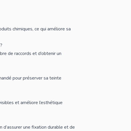
oduits chimiques, ce qui améliore sa
 ?
re de raccords et d’obtenir un
mandé pour préserver sa teinte
visibles et améliore l’esthétique
fin d’assurer une fixation durable et de