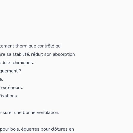
tement thermique contrôlé qui
re sa stabilité, réduit son absorption
oduits chimiques.
iquement ?
e.
extérieurs.
ixations.
.
ssurer une bonne ventilation.
 pour bois
,
équerres pour clôtures en