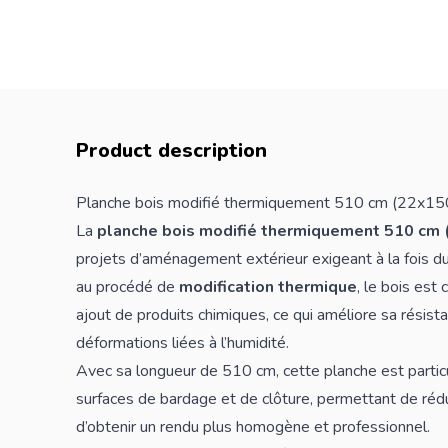
Product description
Planche bois modifié thermiquement 510 cm (22x1
La
planche bois modifié thermiquement 510 cm
projets d’aménagement extérieur exigeant à la fois dura
au procédé de
modification thermique
, le bois est
ajout de produits chimiques, ce qui améliore sa résista
déformations liées à l’humidité.
Avec sa longueur de 510 cm, cette planche est parti
surfaces de bardage et de
clôture
, permettant de réd
d’obtenir un rendu plus homogène et professionnel.