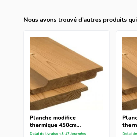
Nous avons trouvé d’autres produits qui 
Planche modifice
Planc
thermique 450cm
ther
(22x150mm)
(22x
Delai de livraison 3-17 Journées
Delai de