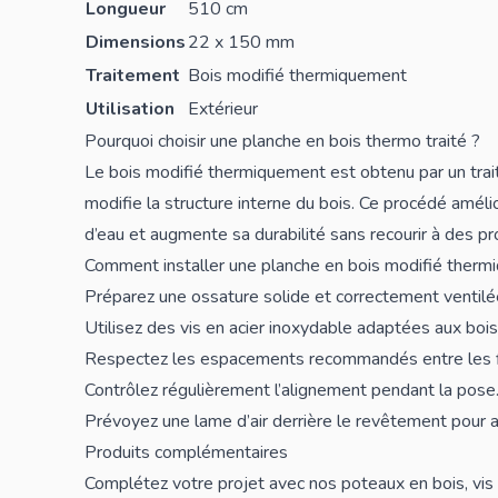
Longueur
510 cm
Dimensions
22 x 150 mm
Traitement
Bois modifié thermiquement
Utilisation
Extérieur
Pourquoi choisir une planche en bois thermo traité ?
Le bois modifié thermiquement est obtenu par un trai
modifie la structure interne du bois. Ce procédé amélio
d’eau et augmente sa durabilité sans recourir à des pr
Comment installer une planche en bois modifié therm
Préparez une ossature solide et correctement ventilé
Utilisez des
vis
en acier inoxydable adaptées aux bois 
Respectez les espacements recommandés entre les f
Contrôlez régulièrement l’alignement pendant la pose
Prévoyez une lame d’air derrière le revêtement pour a
Produits complémentaires
Complétez votre projet avec nos
poteaux en bois
,
vis