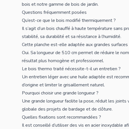
bois
et notre gamme de
bois de jardin
.
Questions fréquemment posées
Qu’est-ce que le bois modifié thermiquement ?
Il s’agit d’un bois chauffé à haute température sans pr
stabilité, sa durabilité et sa résistance à l’humidité.
Cette planche est-elle adaptée aux grandes surfaces
Oui. Sa longueur de 510 cm permet de réduire le nomb
résultat plus homogène et professionnel.
Le bois thermo traité nécessite-t-il un entretien ?
Un entretien léger avec une huile adaptée est recom
d’origine et limiter le grisaillement naturel.
Pourquoi choisir une grande longueur ?
Une grande longueur facilite la pose, réduit les joints 
globale des projets de bardage et de clôture.
Quelles fixations sont recommandées ?
Il est conseillé d’utiliser des vis en acier inoxydable a