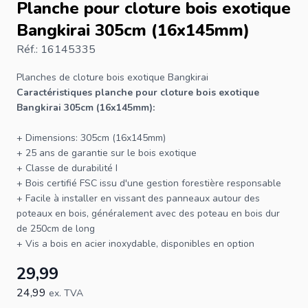
Planche pour cloture bois exotique
Bangkirai 305cm (16x145mm)
Réf.: 16145335
Planches de cloture
bois exotique Bangkirai
Caractéristiques planche pour cloture bois exotique
Bangkirai 305cm (16x145mm):
+ Dimensions: 305cm (16x145mm)
+ 25 ans de garantie sur le bois exotique
+ Classe de durabilité I
+ Bois certifié
FSC
issu d'une gestion forestière responsable
+ Facile à installer en
vissant
des panneaux autour des
poteaux
en bois, généralement avec des
poteau en bois dur
de 250cm de long
+
Vis a bois
en acier inoxydable, disponibles en option
29,99
24,99
ex. TVA