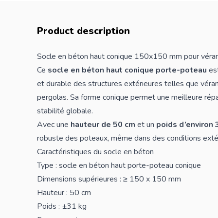
Product description
Socle en béton haut conique 150x150 mm pour véranda
Ce
socle en béton haut conique porte-poteau
est
et durable des structures extérieures telles que vérand
pergolas. Sa forme conique permet une meilleure répa
stabilité globale.
Avec une
hauteur de 50 cm
et un
poids d’environ 
robuste des
poteaux
, même dans des conditions exté
Caractéristiques du socle en béton
Type : socle en béton haut porte-poteau conique
Dimensions supérieures : ≥ 150 x 150 mm
Hauteur : 50 cm
Poids : ±31 kg