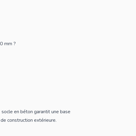
50 mm ?
e socle en béton garantit une base
de construction extérieure.