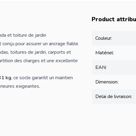
Product attrib
 et toiture de jardin
Couleur:
 conçu pour assurer un ancrage fiable
as, toitures de jardin, carports et
Matériel:
rtition des charges et une excellente
EAN:
31 kg
, ce socle garantit un maintien
Dimension:
rieures exigeantes.
Delai de livraison: