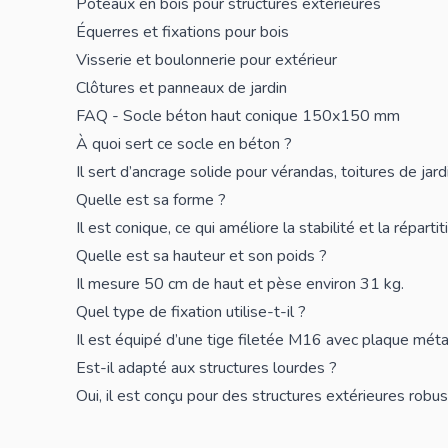
Poteaux en bois pour structures extérieures
Équerres et fixations pour bois
Visserie et boulonnerie pour extérieur
Clôtures et panneaux de jardin
FAQ - Socle béton haut conique 150x150 mm
À quoi sert ce socle en béton ?
Il sert d’ancrage solide pour vérandas, toitures de jard
Quelle est sa forme ?
Il est conique, ce qui améliore la stabilité et la réparti
Quelle est sa hauteur et son poids ?
Il mesure 50 cm de haut et pèse environ 31 kg.
Quel type de fixation utilise-t-il ?
Il est équipé d’une tige filetée M16 avec plaque métal
Est-il adapté aux structures lourdes ?
Oui, il est conçu pour des structures extérieures rob