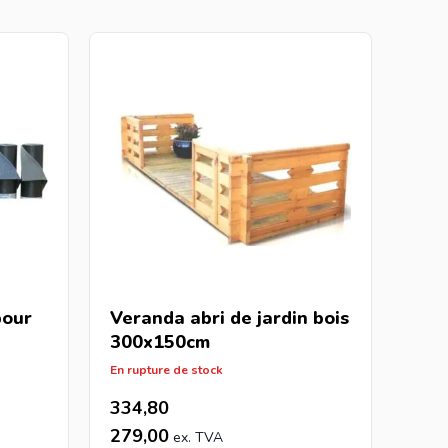
pour
Veranda abri de jardin bois
300x150cm
En rupture de stock
334,80
279,00