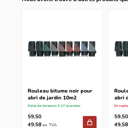
Rouleau bitume noir pour
Roule
abri de jardin
10m2
abri 
Delai de livraison 3-17 Journées
En ruptu
59,50
59,50
49,58
49,58