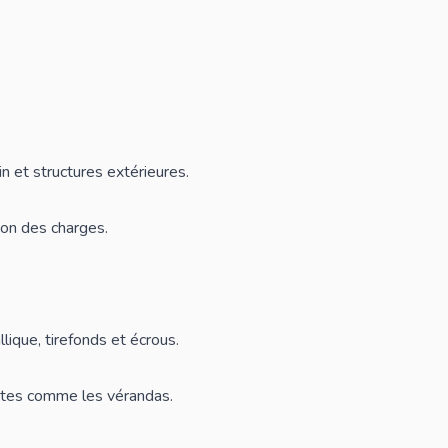
in et structures extérieures.
tion des charges.
lique, tirefonds et écrous.
ustes comme les vérandas.