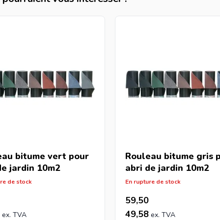
au bitume vert pour
Rouleau bitume gris 
de jardin 10m2
abri de jardin 10m2
re de stock
En rupture de stock
59,50
49,58