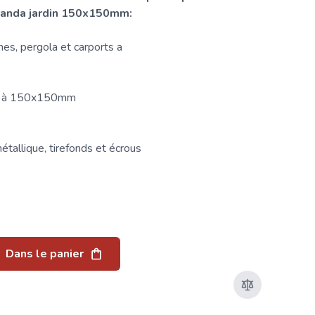
éranda jardin 150x150mm:
es, pergola et carports a
re à 150x150mm
tallique, tirefonds et écrous
Dans le panier