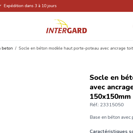
Expédition dans 3 à 10 jours
n beton
/
Socle en béton modèle haut porte-poteau avec ancrage toi
Socle en bé
avec ancrage
150x150mm
Réf.: 23315050
Base en béton
avec 
Caractéristiques 