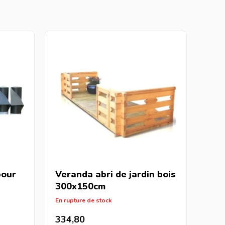
pour
Veranda abri de jardin bois
300x150cm
En rupture de stock
334,80