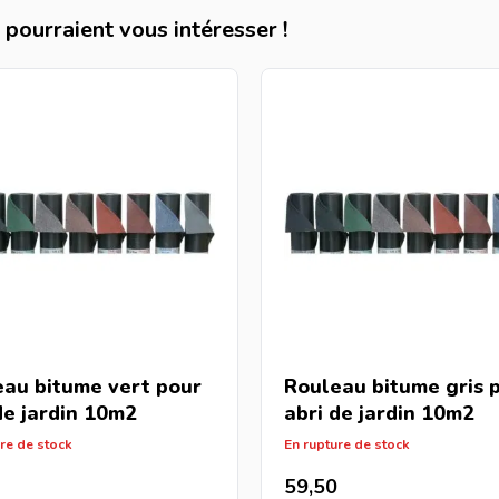
pourraient vous intéresser !
au bitume vert pour
Rouleau bitume gris 
de jardin 10m2
abri de jardin 10m2
re de stock
En rupture de stock
59,50