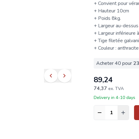
+ Convient pour véran
+ Hauteur 10cm
+ Poids 8kg.
+ Largeur au-dess
+ Largeur inférieur
+ Tige filetée galva
+ Couleur : anthracite
Acheter 40 pour
23
89,24
74,37
ex. TVA
Delivery in 4-10 days
Quantité