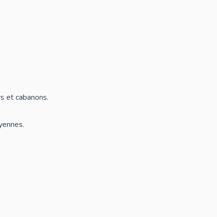
rs et cabanons.
oyennes.