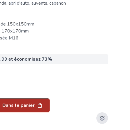
da, abri d'auto, auvents, cabanon
us de 150x150mm
e à 170x170mm
nisée M16
,99
et
économisez
73
%
Dans le panier