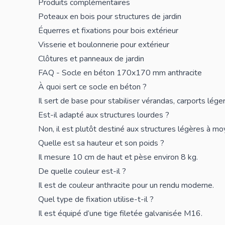
Produits complémentaires
Poteaux en bois pour structures de jardin
Équerres et fixations pour bois extérieur
Visserie et boulonnerie pour extérieur
Clôtures et panneaux de jardin
FAQ - Socle en béton 170x170 mm anthracite
À quoi sert ce socle en béton ?
Il sert de base pour stabiliser vérandas, carports lége
Est-il adapté aux structures lourdes ?
Non, il est plutôt destiné aux structures légères à m
Quelle est sa hauteur et son poids ?
Il mesure 10 cm de haut et pèse environ 8 kg.
De quelle couleur est-il ?
Il est de couleur anthracite pour un rendu moderne.
Quel type de fixation utilise-t-il ?
Il est équipé d’une tige filetée galvanisée M16.