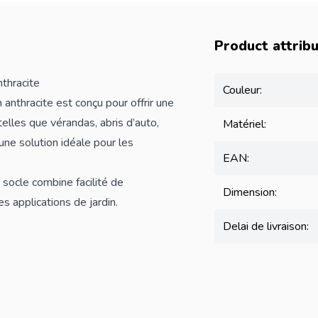
Product attrib
thracite
Couleur:
n anthracite est conçu pour offrir une
elles que vérandas, abris d’auto,
Matériel:
ne solution idéale pour les
EAN:
e socle combine facilité de
Dimension:
s applications de jardin.
Delai de livraison: