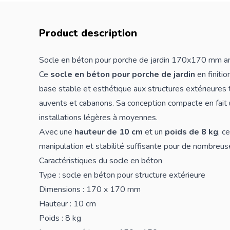
Product description
Socle en béton pour porche de jardin 170x170 mm an
Ce
socle en béton pour porche de jardin
en finitio
base stable et esthétique aux structures extérieures t
auvents et cabanons. Sa conception compacte en fait u
installations légères à moyennes.
Avec une
hauteur de 10 cm
et un
poids de 8 kg
, c
manipulation et stabilité suffisante pour de nombreuse
Caractéristiques du socle en béton
Type : socle en béton pour structure extérieure
Dimensions : 170 x 170 mm
Hauteur : 10 cm
Poids : 8 kg