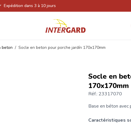
Expédition dans 3 à 10 jours
n beton
/
Socle en beton pour porche jardín 170x170mm
Socle en bet
170x170mm
Réf.: 23317070
Base en béton
avec 
Caractéristiques s