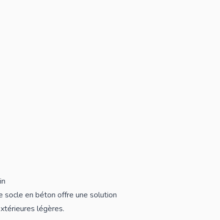
in
ce socle en béton offre une solution
extérieures légères.