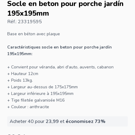
Socle en beton pour porche jardín
195x195mm
Réf.: 23319595
Base en béton
avec plaque
Caractéristiques socle en beton pour porche jardín
195x195mm:
+ Convient pour véranda, abri d'auto, auvents, cabanon
+ Hauteur 12cm
+ Poids 13kg.
+ Largeur au-dessus de 175x175mm
+ Largeur inférieure à 195x195mm
+ Tige filetée galvanisée M16
+ Couleur : anthracite
Acheter 40 pour
23,99
et
économisez
73
%