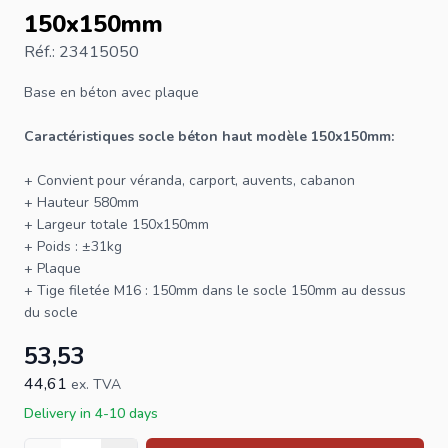
150x150mm
Réf.: 23415050
Base en béton
avec plaque
Caractéristiques socle béton haut modèle 150x150mm:
+ Convient pour véranda, carport, auvents, cabanon
+ Hauteur 580mm
+ Largeur totale 150x150mm
+ Poids : ±31kg
+ Plaque
+ Tige filetée M16 : 150mm dans le socle 150mm au dessus
du socle
53,53
44,61
ex. TVA
Delivery in 4-10 days