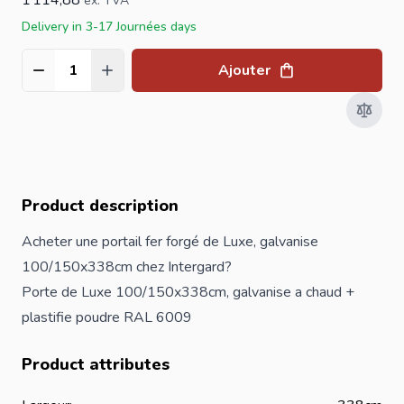
ex. TVA
Delivery in 3-17 Journées days
Ajouter
Quantité
Product description
Acheter une portail fer forgé de Luxe, galvanise
100/150x338cm chez Intergard?
Porte de Luxe 100/150x338cm, galvanise a chaud +
plastifie poudre RAL 6009
Product attributes