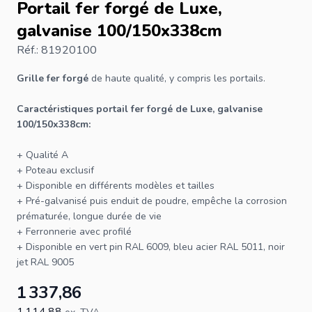
Portail fer forgé de Luxe,
galvanise 100/150x338cm
Réf.: 81920100
Grille fer forgé
de haute qualité, y compris les portails.
Caractéristiques portail fer forgé de Luxe, galvanise
100/150x338cm:
+ Qualité A
+ Poteau exclusif
+ Disponible en différents modèles et tailles
+ Pré-galvanisé puis enduit de poudre, empêche la corrosion
prématurée, longue durée de vie
+ Ferronnerie avec profilé
+ Disponible en vert pin RAL 6009, bleu acier RAL 5011, noir
jet RAL 9005
1 337,86
1 114,88