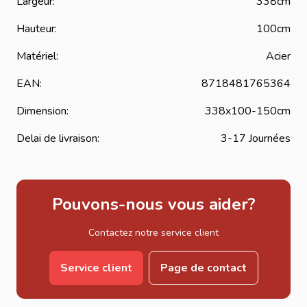
Largeur:
338cm
Hauteur:
100cm
Matériel:
Acier
EAN:
8718481765364
Dimension:
338x100-150cm
Delai de livraison:
3-17 Journées
Pouvons-nous vous aider?
Contactez notre service client
Service client
Page de contact