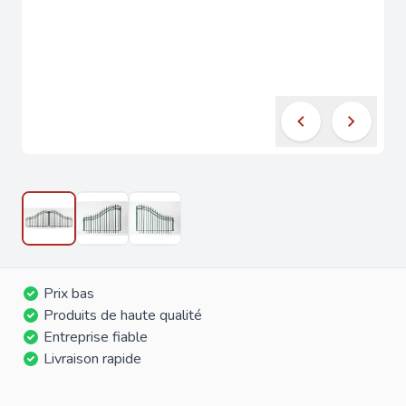
Prix bas
Produits de haute qualité
Entreprise fiable
Livraison rapide