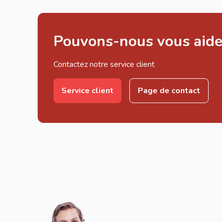
Pouvons-nous vous aide
Contactez notre service client
Service client
Page de contact