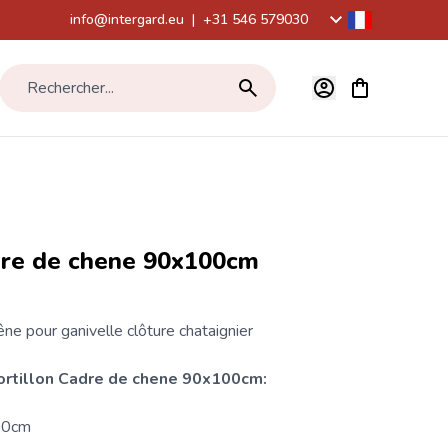
info@intergard.eu
|
+31 546 579030
Voir le panier,
Rechercher...
adre de chene 90x100cm
êne pour
ganivelle
clôture
chataignier
ortillon
Cadre de chene 90x100cm:
00cm