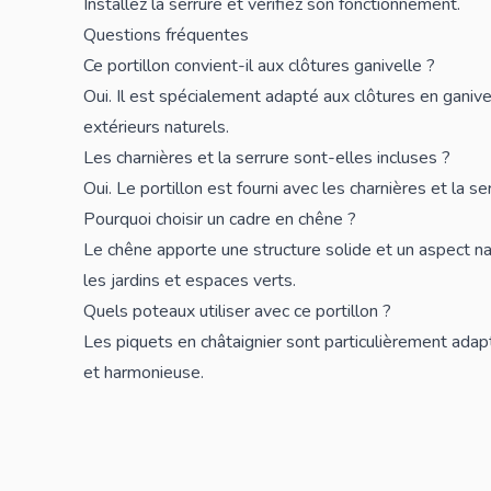
Installez la serrure et vérifiez son fonctionnement.
Questions fréquentes
Ce portillon convient-il aux clôtures ganivelle ?
Oui. Il est spécialement adapté aux
clôtures
en ganive
extérieurs naturels.
Les charnières et la serrure sont-elles incluses ?
Oui. Le portillon est fourni avec les charnières et la se
Pourquoi choisir un cadre en chêne ?
Le chêne apporte une structure solide et un aspect na
les jardins et espaces verts.
Quels poteaux utiliser avec ce portillon ?
Les piquets en châtaignier sont particulièrement adapt
et harmonieuse.