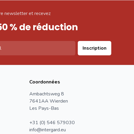
e newsletter et recevez
50 % de réduction
Inscription
Coordonnées
Ambachtsweg 8
7641AA Wierden
Les Pays-Bas
+31 (0) 546 579030
info@intergard.eu