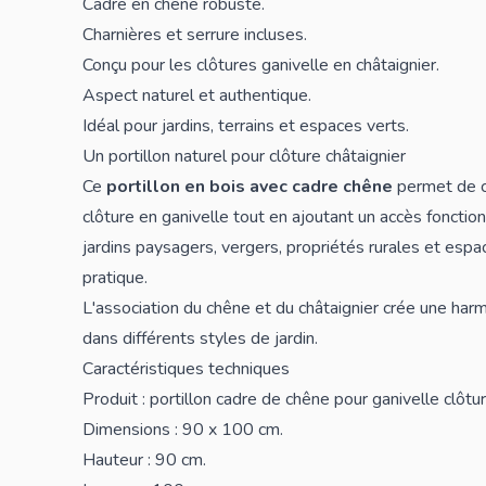
Cadre en chêne robuste.
Charnières et serrure incluses.
Conçu pour les clôtures ganivelle en châtaignier.
Aspect naturel et authentique.
Idéal pour jardins, terrains et espaces verts.
Un portillon naturel pour clôture châtaignier
Ce
portillon en bois avec cadre chêne
permet de co
clôture en ganivelle tout en ajoutant un accès fonction
jardins paysagers, vergers, propriétés rurales et esp
pratique.
L'association du chêne et du châtaignier crée une harm
dans différents styles de jardin.
Caractéristiques techniques
Produit : portillon cadre de chêne pour ganivelle clôtur
Dimensions : 90 x 100 cm.
Hauteur : 90 cm.