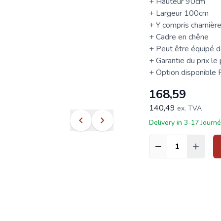
+ Hauteur 90cm
+ Largeur 100cm
+ Y compris charnière
+ Cadre en chêne
+ Peut être équipé de
+ Garantie du prix le
+ Option disponible
168,59
140,49
ex. TVA
Delivery in 3-17 Journ
Quantité