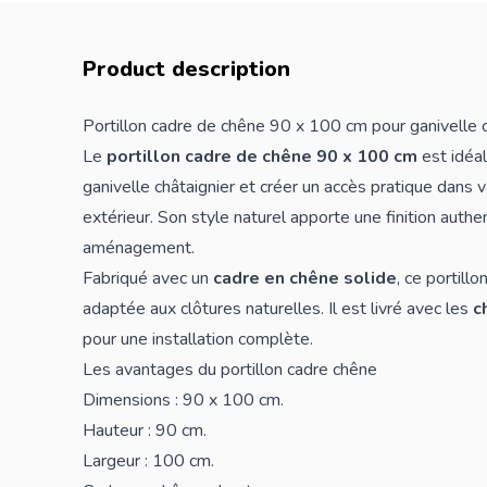
Product description
Portillon cadre de chêne 90 x 100 cm pour ganivelle c
Le
portillon cadre de chêne 90 x 100 cm
est idéal
ganivelle châtaignier et créer un accès pratique dans v
extérieur. Son style naturel apporte une finition auth
aménagement.
Fabriqué avec un
cadre en chêne solide
, ce portill
adaptée aux clôtures naturelles. Il est livré avec les
c
pour une installation complète.
Les avantages du portillon cadre chêne
Dimensions : 90 x 100 cm.
Hauteur : 90 cm.
Largeur : 100 cm.