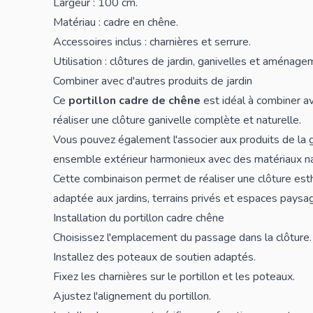
Largeur : 100 cm.
Matériau : cadre en chêne.
Accessoires inclus : charnières et serrure.
Utilisation : clôtures de jardin, ganivelles et aménage
Combiner avec d'autres produits de jardin
Ce
portillon cadre de chêne
est idéal à combiner a
réaliser une clôture ganivelle complète et naturelle.
Vous pouvez également l'associer aux produits de l
ensemble extérieur harmonieux avec des matériaux na
Cette combinaison permet de réaliser une clôture est
adaptée aux jardins, terrains privés et espaces paysa
Installation du portillon cadre chêne
Choisissez l'emplacement du passage dans la clôture.
Installez des
poteaux
de soutien adaptés.
Fixez les charnières sur le portillon et les poteaux.
Ajustez l'alignement du portillon.