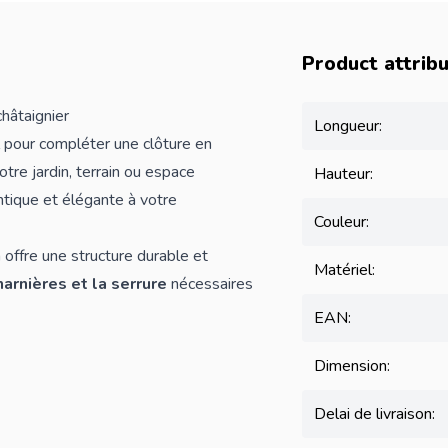
Product attrib
hâtaignier
Longueur:
 pour compléter une clôture en
otre jardin, terrain ou espace
Hauteur:
entique et élégante à votre
Couleur:
on offre une structure durable et
Matériel:
harnières et la serrure
nécessaires
EAN:
Dimension:
Delai de livraison: