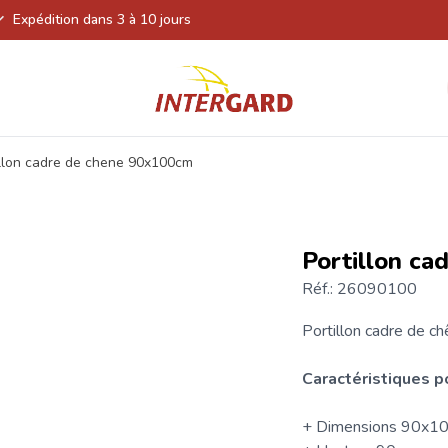
Expédition dans 3 à 10 jours
illon cadre de chene 90x100cm
Portillon c
Réf.: 26090100
Portillon
cadre de ch
Caractéristiques
p
+ Dimensions 90x1