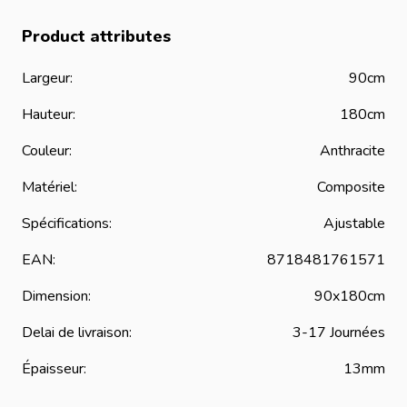
Product attributes
Largeur:
90cm
Hauteur:
180cm
Couleur:
Anthracite
Matériel:
Composite
Spécifications:
Ajustable
EAN:
8718481761571
Dimension:
90x180cm
Delai de livraison:
3-17 Journées
Épaisseur:
13mm