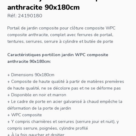
anthracite 90x180cm
Réf.: 24190180
Portail de jardin composite pour
clôture
composite WPC
composite anthracite, complet avec ferrures de portail,
tentures, serrures, serrure à cylindre et butée de porte
Caractéristiques
portillon
jardin WPC composite
anthracite 90x180cm:
+ Dimensions 90x180cm
+ Composite de haute qualité à partir de matières premières
de haute qualité, ne se décolore pas et ne se déforme pas
+ Disponible en noir et marron
+ Le cadre de porte en acier galvanisé à chaud empêche la
déformation de la porte de jardin
+ WPC composite
+ Y compris charnières et serrures (serrure jour et nuit), y
compris serrure, poignées, cylindre profilé
+ À la fois gaucher et droitier