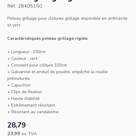
Réf.: 28405150
Poteau grillage pour
clotures grillage
disponible en anthracite
et vert.
Caractéristiques poteau
grillage
rigide:
+ Longueur : 150cm
+ Couleur : vert
+ Convient pour
clôture
103cm
+ Galvanisé et enduit de poudre, empêche la rouille
prématurée
+ Capuchon
+ Clips de fixation
+ Haute stabilité
+ Extrêmement résistant
+ Résistant au vandalisme
28,79
23,99
ex. TVA