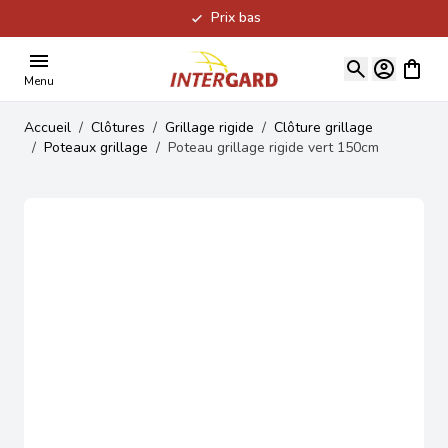
Prix bas
Allez au contenu
Voir le
Menu
Accueil
/
Clôtures
/
Grillage rigide
/
Clôture grillage
/
Poteaux grillage
/
Poteau grillage rigide vert 150cm