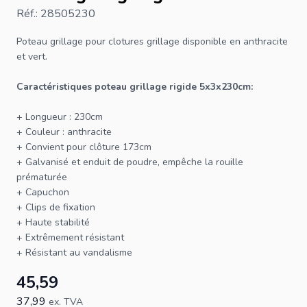
Réf.: 28505230
Poteau
grillage
pour
clotures grillage
disponible en anthracite
et vert.
Caractéristiques poteau grillage rigide 5x3x230cm:
+ Longueur : 230cm
+ Couleur : anthracite
+ Convient pour
clôture
173cm
+ Galvanisé et enduit de poudre, empêche la rouille
prématurée
+ Capuchon
+ Clips de fixation
+ Haute stabilité
+ Extrêmement résistant
+ Résistant au vandalisme
45,59
37,99
ex. TVA