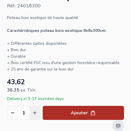
Réf.: 24018300
Poteau bois exotique
de haute qualité
Caractéristiques
poteau bois
exotique 8x8x300cm:
+ Différentes tailles disponibles
+ Bois dur
+ Durable
+ Bois certifié
FSC
issu d'une gestion forestière responsable
+ 25 ans de garantie sur le bois dur
43,62
36,35
ex. TVA
Delivery in 3-17 Journées days
Ajouter
Quantité