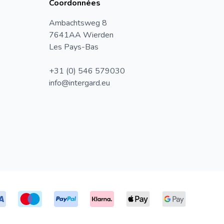
Coordonnées
Ambachtsweg 8
7641AA Wierden
Les Pays-Bas
+31 (0) 546 579030
info@intergard.eu