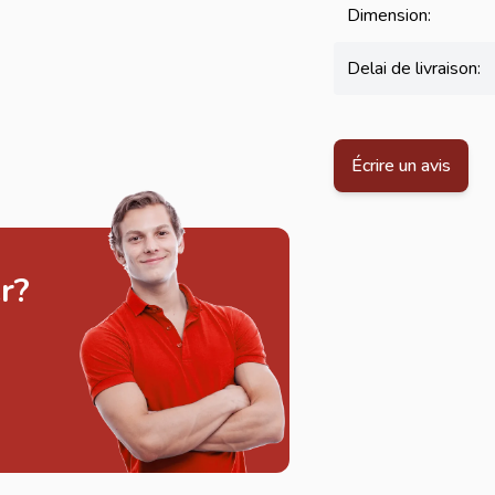
Dimension:
Delai de livraison:
Écrire un avis
r?