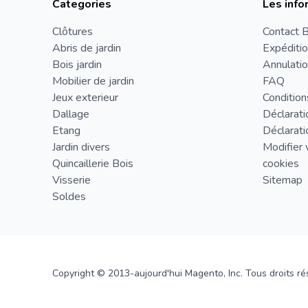
Categories
Les info
Clôtures
Contact B
Abris de jardin
Expéditio
Bois jardin
Annulatio
Mobilier de jardin
FAQ
Jeux exterieur
Condition
Dallage
Déclarati
Etang
Déclarati
Jardin divers
Modifier 
Quincaillerie Bois
cookies
Visserie
Sitemap
Soldes
Copyright © 2013-aujourd'hui Magento, Inc. Tous droits ré