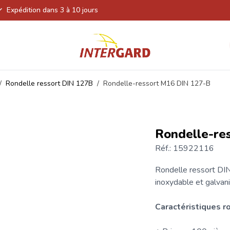
Expédition dans 3 à 10 jours
/
Rondelle ressort DIN 127B
/
Rondelle-ressort M16 DIN 127-B
Rondelle-re
Réf.: 15922116
Rondelle
ressort DIN
inoxydable et galvani
Caractéristiques r