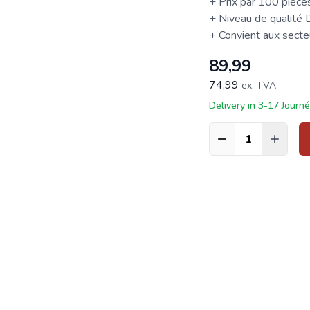
+ Prix par 100 pièce
+ Niveau de qualité
+ Convient aux secteur
89,99
74,99
ex. TVA
Delivery in 3-17 Journ
Quantité