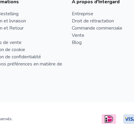
rmations
À propos d'Intergard
estelling
Entreprise
n et livraison
Droit de rétractation
n et Retour
Commande commerciale
Vente
s de vente
Blog
on de cookie
on de confidentialité
vos préférences en matière de
servés.