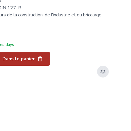
s
 DIN 127-B
s de la construction, de l'industrie et du bricolage.
ées days
Dans le panier