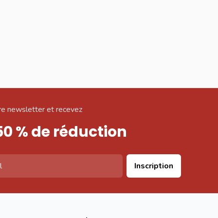
e newsletter et recevez
50 % de réduction
Inscription