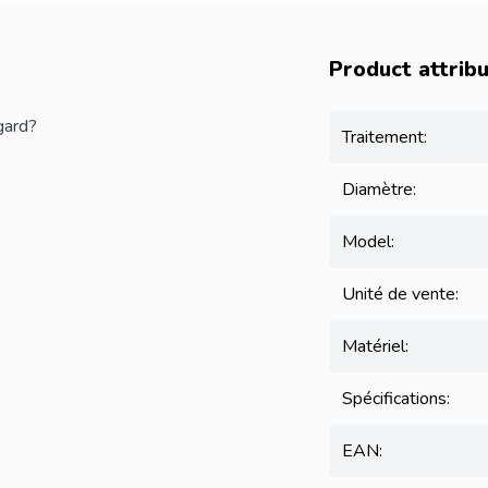
Product attrib
gard?
Traitement:
Diamètre:
Model:
Unité de vente:
Matériel:
Spécifications:
EAN: