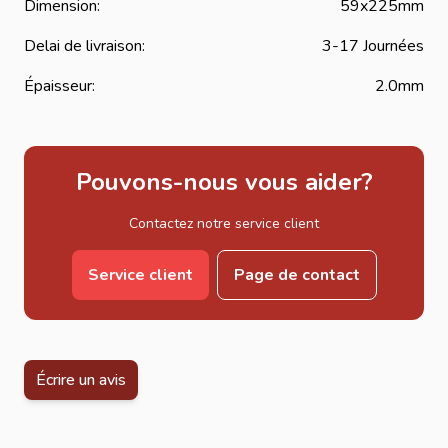
Dimension:
59x225mm
Delai de livraison:
3-17 Journées
Épaisseur:
2.0mm
Pouvons-nous vous aider?
Contactez notre service client
Service client
Page de contact
Écrire un avis