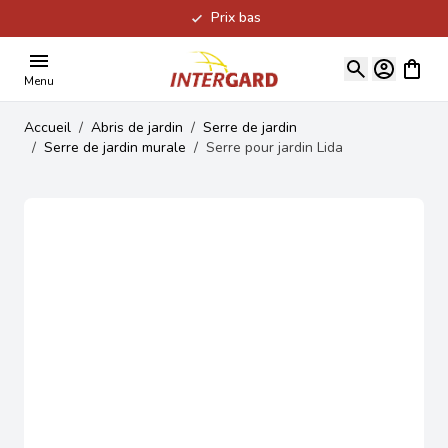
Prix bas
Allez au contenu
Voir le
Menu
Accueil
/
Abris de jardin
/
Serre de jardin
/
Serre de jardin murale
/
Serre pour jardin Lida