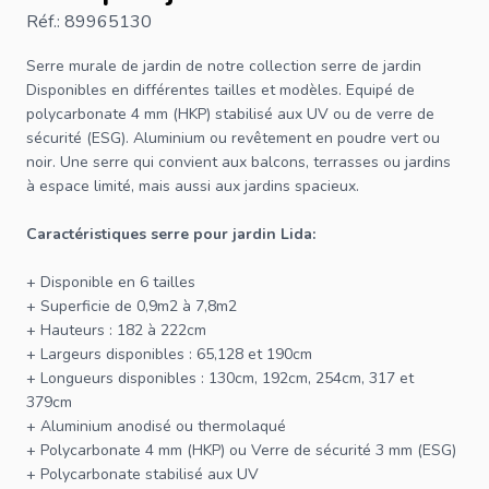
Réf.: 89965130
Serre murale de jardin
de notre collection
serre de jardin
Disponibles en différentes tailles et modèles. Equipé de
polycarbonate 4 mm (HKP) stabilisé aux UV ou de verre de
sécurité (ESG). Aluminium ou revêtement en poudre vert ou
noir. Une serre qui convient aux balcons, terrasses ou jardins
à espace limité, mais aussi aux jardins spacieux.
Caractéristiques
serre pour jardin
Lida:
+ Disponible en 6 tailles
+ Superficie de 0,9m2 à 7,8m2
+ Hauteurs : 182 à 222cm
+ Largeurs disponibles : 65,128 et 190cm
+ Longueurs disponibles : 130cm, 192cm, 254cm, 317 et
379cm
+ Aluminium anodisé ou thermolaqué
+ Polycarbonate 4 mm (HKP) ou Verre de sécurité 3 mm (ESG)
+ Polycarbonate stabilisé aux UV