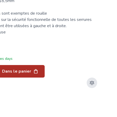
118,5mm
s sont exemptes de rouille
sur la sécurité fonctionnelle de toutes les serrures
t être utilisées à gauche et à droite.
luse
ées days
Dans le panier