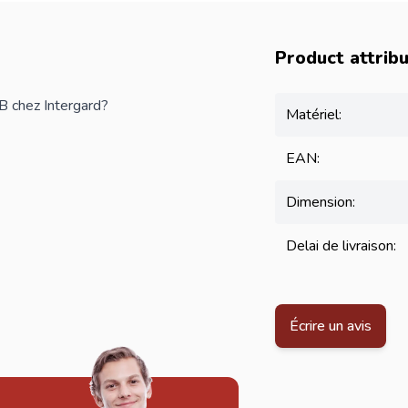
Product attrib
 chez Intergard?
Matériel:
EAN:
Dimension:
Delai de livraison:
Écrire un avis