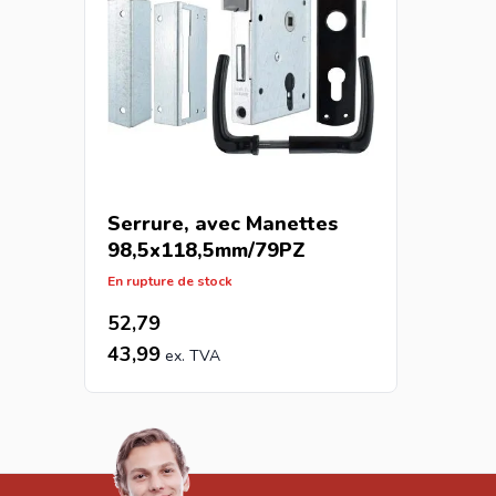
Serrure, avec Manettes
98,5x118,5mm/79PZ
En rupture de stock
52,79
43,99