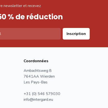
e newsletter et recevez
50 % de réduction
Inscription
Coordonnées
Ambachtsweg 8
7641AA Wierden
Les Pays-Bas
+31 (0) 546 579030
info@intergard.eu