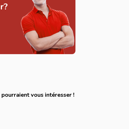
r?
pourraient vous intéresser !