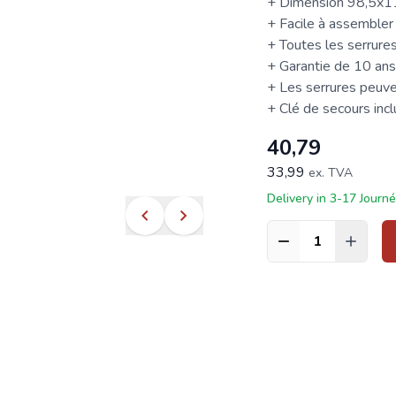
+ Dimension 98,5x
+ Facile à assembler
+ Toutes les serrure
+ Garantie de 10 ans 
+ Les serrures peuven
+ Clé de secours inc
40,79
33,99
ex. TVA
Delivery in 3-17 Journ
Quantité