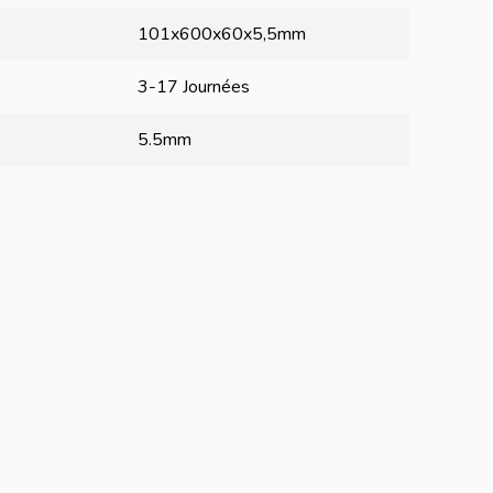
101x600x60x5,5mm
3-17 Journées
5.5mm