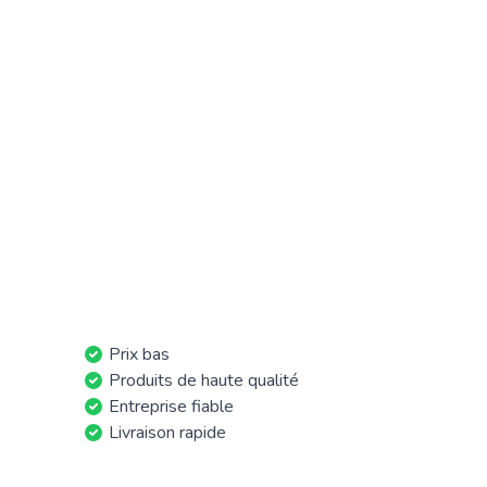
Prix bas
Produits de haute qualité
Entreprise fiable
Livraison rapide