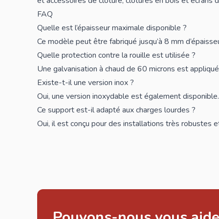
et accessoires de clôture
,
clôtures en bois
et
écrans d
FAQ
Quelle est l’épaisseur maximale disponible ?
Ce modèle peut être fabriqué jusqu’à 8 mm d’épaisseu
Quelle protection contre la rouille est utilisée ?
Une galvanisation à chaud de 60 microns est appliqué
Existe-t-il une version inox ?
Oui, une version inoxydable est également disponible.
Ce support est-il adapté aux charges lourdes ?
Oui, il est conçu pour des installations très robustes e
Pouvons-nous vous aide