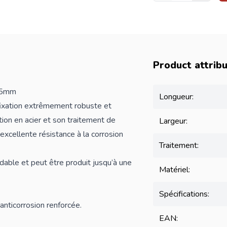
Product attrib
,5mm
Longueur:
 fixation extrêmement robuste et
tion en acier et son traitement de
Largeur:
excellente résistance à la corrosion
Traitement:
able et peut être produit jusqu’à une
Matériel:
Spécifications:
anticorrosion renforcée.
EAN: