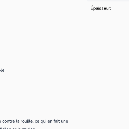
Épaisseur:
ble
ontre la rouille, ce qui en fait une