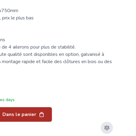
1x750mm
 prix le plus bas
ons
e 4 ailerons pour plus de stabilité.
te qualité sont disponibles en option, galvanisé à
 montage rapide et facile des clôtures en bois ou des
ées days
Dans le panier