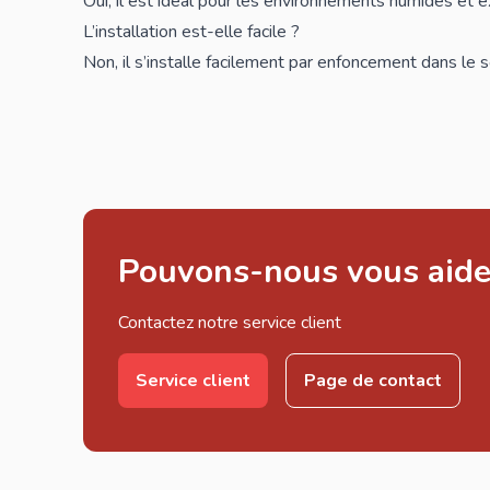
Oui, il est idéal pour les environnements humides et 
L’installation est-elle facile ?
Non, il s’installe facilement par enfoncement dans le s
Pouvons-nous vous aide
Contactez notre service client
Service client
Page de contact