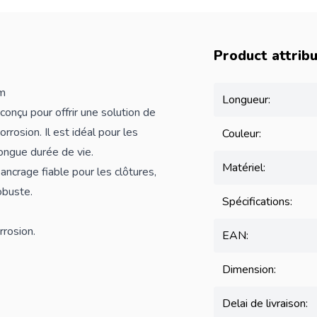
Product attrib
mm
Longueur:
onçu pour offrir une solution de
rrosion. Il est idéal pour les
Couleur:
longue durée de vie.
Matériel:
crage fiable pour les clôtures,
obuste.
Spécifications:
rrosion.
EAN:
Dimension:
Delai de livraison: