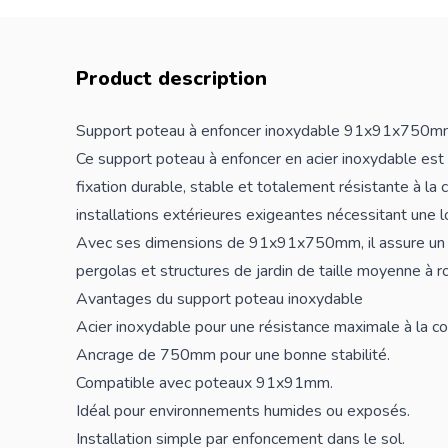
Product description
Support poteau à enfoncer inoxydable 91x91x750
Ce support poteau à enfoncer en acier inoxydable est c
fixation durable, stable et totalement résistante à la co
installations extérieures exigeantes nécessitant une 
Avec ses dimensions de 91x91x750mm, il assure un an
pergolas et structures de jardin de taille moyenne à r
Avantages du support poteau inoxydable
Acier inoxydable pour une résistance maximale à la co
Ancrage de 750mm pour une bonne stabilité.
Compatible avec poteaux 91x91mm.
Idéal pour environnements humides ou exposés.
Installation simple par enfoncement dans le sol.