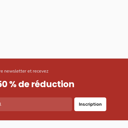
e newsletter et recevez
50 % de réduction
Inscription