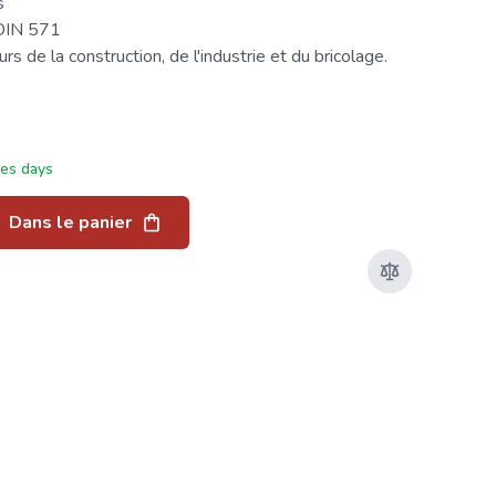
s
 DIN 571
s de la construction, de l'industrie et du bricolage.
ées days
Dans le panier