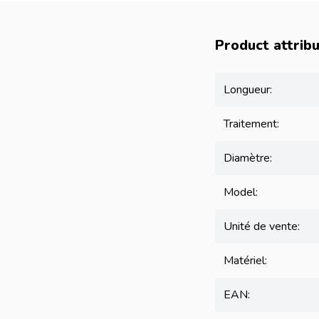
Product attrib
Longueur:
Traitement:
Diamètre:
Model:
Unité de vente:
Matériel:
EAN: