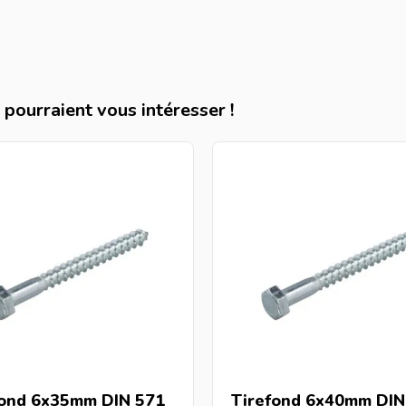
pourraient vous intéresser !
fond 6x35mm DIN 571
Tirefond 6x40mm DIN