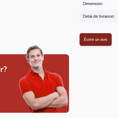
Dimension:
Delai de livraison:
Écrire un avis
r?