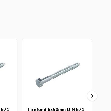
 571
Tirefond 6x50mm DIN 571
Tir