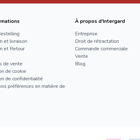
rmations
À propos d'Intergard
estelling
Entreprise
n et livraison
Droit de rétractation
n et Retour
Commande commerciale
Vente
s de vente
Blog
on de cookie
on de confidentialité
vos préférences en matière de