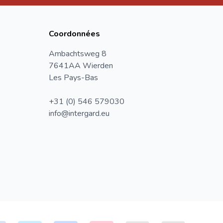
Coordonnées
Ambachtsweg 8
7641AA Wierden
Les Pays-Bas
+31 (0) 546 579030
info@intergard.eu