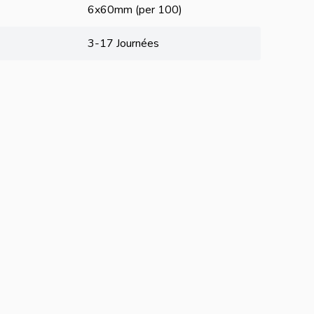
6x60mm (per 100)
3-17 Journées