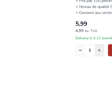
+ Prix par 100 pièce
+ Niveau de qualité
+ Convient aux secteur
5,99
4,99
ex. TVA
Delivery in 3-17 Journ
Quantité