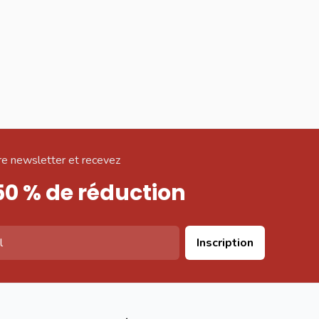
e newsletter et recevez
50 % de réduction
Inscription