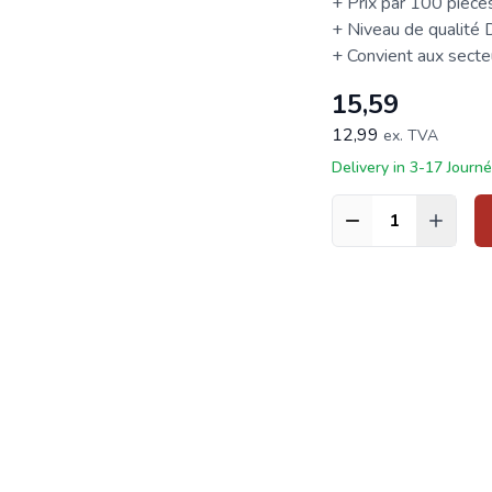
+ Prix par 100 pièce
+ Niveau de qualité
+ Convient aux secteur
15,59
12,99
ex. TVA
Delivery in 3-17 Journ
Quantité