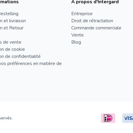
rmations
À propos d'Intergard
estelling
Entreprise
n et livraison
Droit de rétractation
n et Retour
Commande commerciale
Vente
s de vente
Blog
on de cookie
on de confidentialité
vos préférences en matière de
servés.