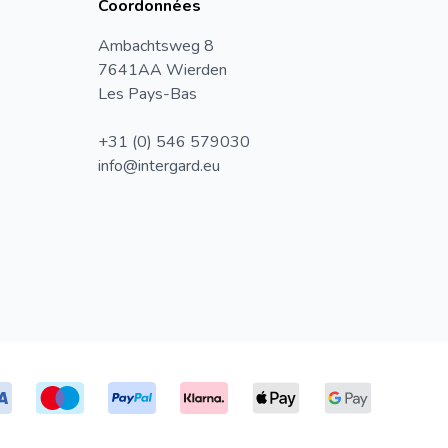
Coordonnées
Ambachtsweg 8
7641AA Wierden
Les Pays-Bas
+31 (0) 546 579030
info@intergard.eu