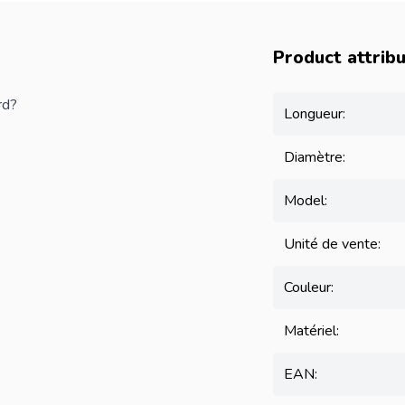
Product attrib
rd?
Longueur:
Diamètre:
Model:
Unité de vente:
Couleur:
Matériel:
EAN: