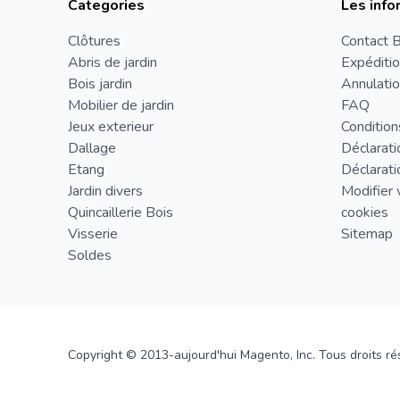
Categories
Les info
Clôtures
Contact B
Abris de jardin
Expéditio
Bois jardin
Annulatio
Mobilier de jardin
FAQ
Jeux exterieur
Condition
Dallage
Déclarati
Etang
Déclarati
Jardin divers
Modifier 
Quincaillerie Bois
cookies
Visserie
Sitemap
Soldes
Copyright © 2013-aujourd'hui Magento, Inc. Tous droits ré