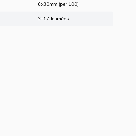
6x30mm (per 100)
3-17 Journées