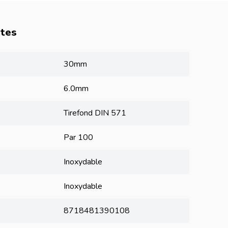
utes
30mm
6.0mm
Tirefond DIN 571
Par 100
Inoxydable
Inoxydable
8718481390108