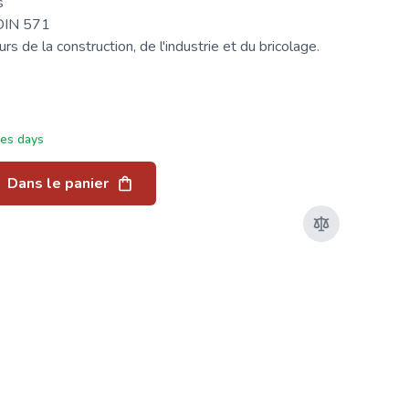
s
 DIN 571
s de la construction, de l'industrie et du bricolage.
ées days
Dans le panier