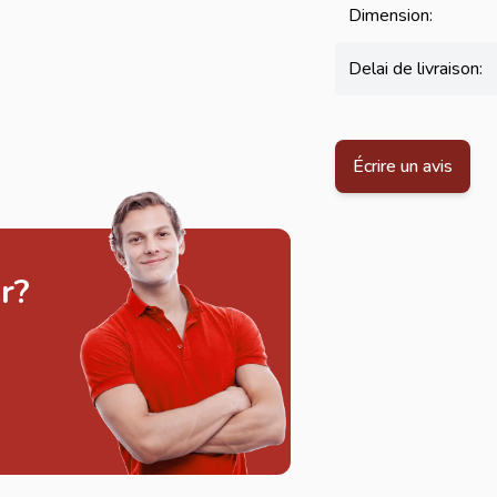
Dimension:
Delai de livraison:
Écrire un avis
r?