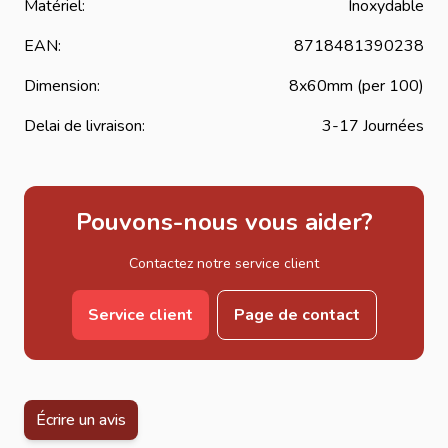
Matériel:
Inoxydable
EAN:
8718481390238
Dimension:
8x60mm (per 100)
Delai de livraison:
3-17 Journées
Pouvons-nous vous aider?
Contactez notre service client
Service client
Page de contact
Écrire un avis