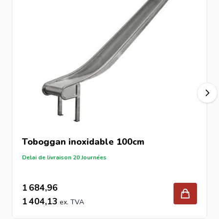
Toboggan inoxidable 100cm
Delai de livraison 20 Journées
1 684,96
1 404,13