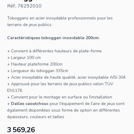
Réf.: 76292010
Toboggans en acier inoxydable
professionnels pour les
terrains de jeux publics.
Caractéristiques toboggan inoxidable 200cm:
+ Convient à différentes hauteurs de plate-forme
+ Largeur 100 cm
+ Hauteur plateforme 200cm
+ Longueur du
toboggan
335cm
+ Acier inoxydable de haute qualité, acier inoxydable AISI 304
+ Approuvé pour les terrains de jeux publics selon TÜV
EN1176
+ Convient pour le montage en surface ou l'installation
+
Dalles caoutchouc
pour l'équipement de l'aire de
jeux
sont
également disponibles sous forme de option en différentes
épaisseurs, couleurs et tailles
3 569,26