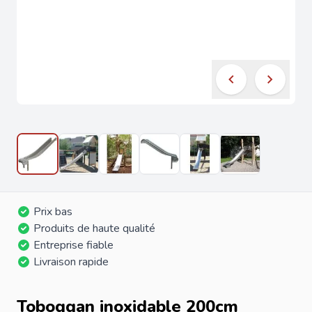
Prix bas
Produits de haute qualité
Entreprise fiable
Livraison rapide
Toboggan inoxidable 200cm