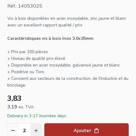
Réf.: 14053025
Vis à bois
disponibles en acier inoxydable, zinc jaune et blanc
avec un excellent rapport qualité / prix
Caractéristiques
vis
à bois Inox 3.0x25mm:
+ Prix par 100 pièces
+ Niveau de qualité prix élevé
+ Disponible en acier inoxydable, galvanisé jaune et blanc
+ Pozidrive ou
Torx
+ Convient aux secteurs de la construction, de l'industrie et du
bricolage.
3,83
3,19
ex. TVA
Delivery in 3-17 Journées days
Ajouter
Quantité