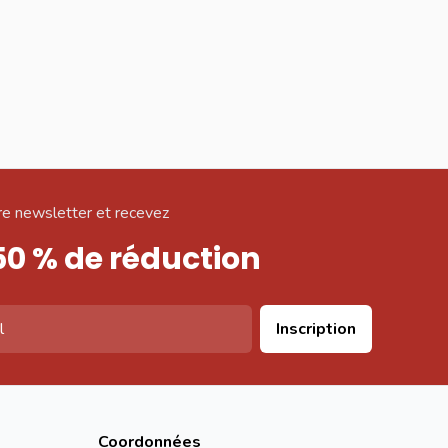
e newsletter et recevez
50 % de réduction
Inscription
Coordonnées