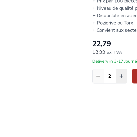
+ Prix par 100 pièce
+ Niveau de qualité p
+ Disponible en acier
+ Pozidrive ou
Torx
+ Convient aux secteur
22,79
18,99
ex. TVA
Delivery in 3-17 Journ
Quantité