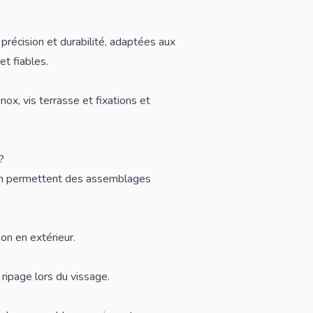
 précision et durabilité, adaptées aux
et fiables.
 inox
,
vis terrasse
et
fixations et
?
 mm permettent des assemblages
ion en extérieur.
 ripage lors du vissage.