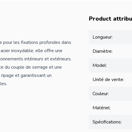
Product attrib
Longueur:
 pour les fixations profondes dans
cier inoxydable, elle offre une
Diamètre:
ronnements intérieurs et extérieurs.
Model:
ce du couple de serrage et une
e ripage et garantissant un
Unité de vente:
tes.
Couleur:
Matériel:
Spécifications: