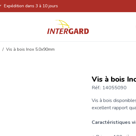
Expédition dans 3 à 10 jours
/
Vis à bois Inox 5.0x90mm
Vis à bois I
Réf.: 14055090
Vis à bois
disponibles
excellent rapport qual
Caractéristiques
vi