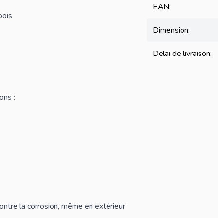
EAN:
bois
Dimension:
Delai de livraison:
ons :
contre la corrosion, même en extérieur