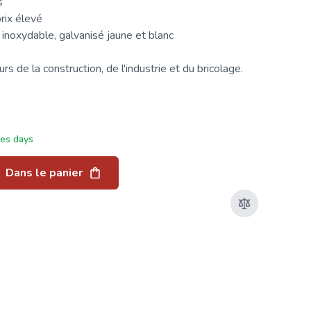
s
rix élevé
 inoxydable, galvanisé jaune et blanc
s de la construction, de l'industrie et du bricolage.
ées days
Dans le panier