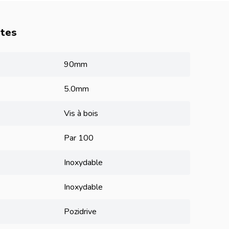
utes
90mm
5.0mm
Vis à bois
Par 100
Inoxydable
Inoxydable
Pozidrive