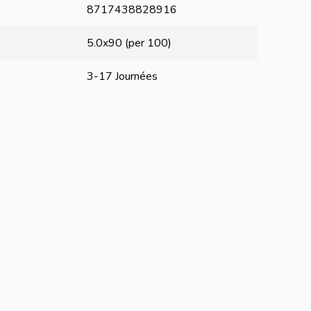
8717438828916
5.0x90 (per 100)
3-17 Journées