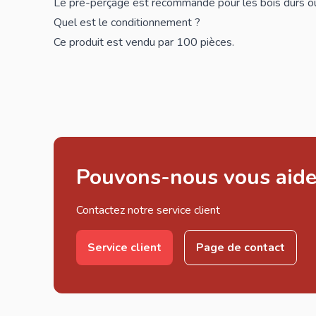
Le pré-perçage est recommandé pour les bois durs o
Quel est le conditionnement ?
Ce produit est vendu par 100 pièces.
Pouvons-nous vous aide
Contactez notre service client
Service client
Page de contact