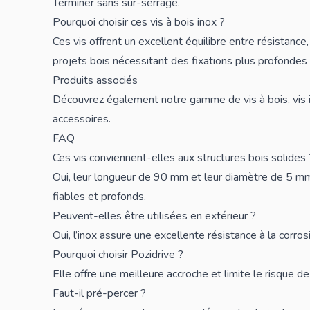
Terminer sans sur-serrage.
Pourquoi choisir ces vis à bois inox ?
Ces vis offrent un excellent équilibre entre résistance,
projets bois nécessitant des fixations plus profondes 
Produits associés
Découvrez également notre gamme de
vis à bois
,
vis
accessoires
.
FAQ
Ces vis conviennent-elles aux structures bois solides 
Oui, leur longueur de 90 mm et leur diamètre de 5
fiables et profonds.
Peuvent-elles être utilisées en extérieur ?
Oui, l’inox assure une excellente résistance à la corros
Pourquoi choisir Pozidrive ?
Elle offre une meilleure accroche et limite le risque de
Faut-il pré-percer ?