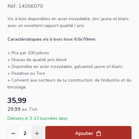
Réf.: 14056070
Vis à bois
disponibles en acier inoxydable, zinc jaune et blanc
avec un excellent rapport qualité / prix
Caractéristiques
vis
à bois Inox 6.0x70mm:
+ Prix par 100 pièces
+ Niveau de qualité prix élevé
+ Disponible en acier inoxydable, galvanisé jaune et blanc
+ Pozidrive ou
Torx
+ Convient aux secteurs de la construction, de l'industrie et du
bricolage.
35,99
29,99
ex. TVA
Delivery in 3-17 Journées days
Ajouter
Quantité