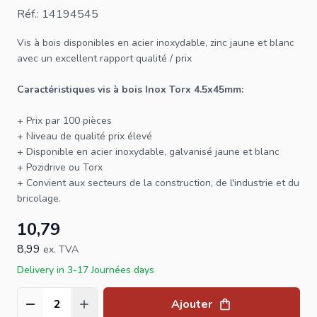
Réf.: 14194545
Vis à bois
disponibles en acier inoxydable, zinc jaune et blanc
avec un excellent rapport qualité / prix
Caractéristiques
vis
à bois Inox
Torx
4.5x45mm:
+ Prix par 100 pièces
+ Niveau de qualité prix élevé
+ Disponible en acier inoxydable, galvanisé jaune et blanc
+ Pozidrive ou Torx
+ Convient aux secteurs de la construction, de l'industrie et du
bricolage.
10,79
8,99
ex. TVA
Delivery in 3-17 Journées days
Ajouter
Quantité