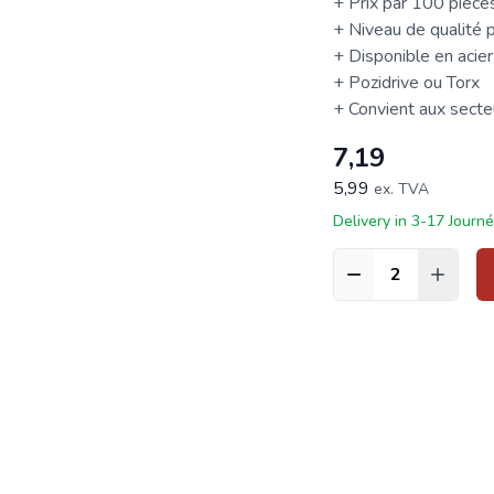
+ Prix par 100 pièce
+ Niveau de qualité p
+ Disponible en acier
+ Pozidrive ou Torx
+ Convient aux secteur
7,19
5,99
ex. TVA
Delivery in 3-17 Journ
Quantité