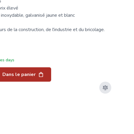
s
rix élevé
 inoxydable, galvanisé jaune et blanc
s de la construction, de l'industrie et du bricolage.
ées days
Dans le panier