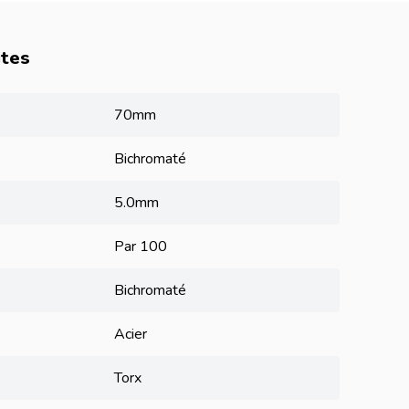
utes
70mm
Bichromaté
5.0mm
Par 100
Bichromaté
Acier
Torx