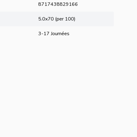
8717438829166
5.0x70 (per 100)
3-17 Journées