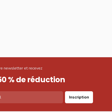
e newsletter et recevez
50 % de réduction
Inscription