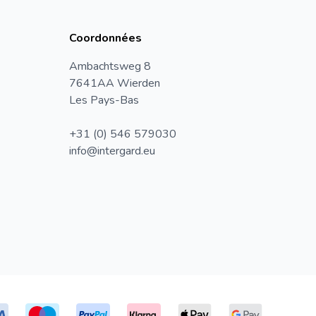
Coordonnées
Ambachtsweg 8
7641AA Wierden
Les Pays-Bas
+31 (0) 546 579030
info@intergard.eu