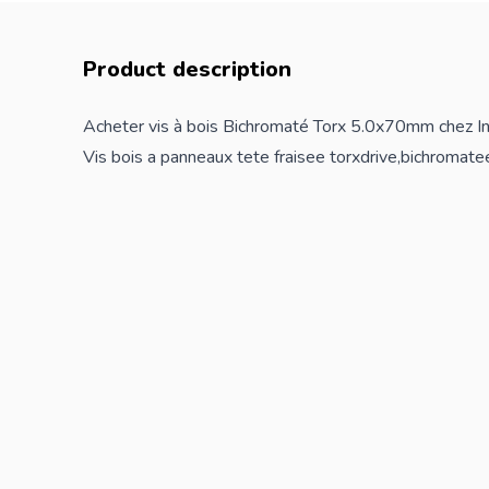
Product description
Acheter vis à bois Bichromaté Torx 5.0x70mm chez I
Vis bois a panneaux tete fraisee torxdrive,bichromate