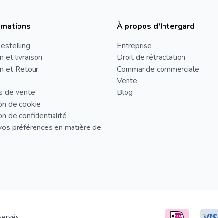
rmations
À propos d'Intergard
estelling
Entreprise
n et livraison
Droit de rétractation
n et Retour
Commande commerciale
Vente
s de vente
Blog
on de cookie
on de confidentialité
vos préférences en matière de
servés.