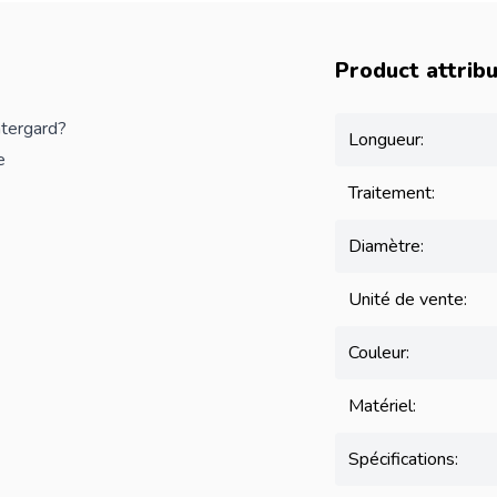
Product attrib
ntergard?
Longueur:
e
Traitement:
Diamètre:
Unité de vente:
Couleur:
Matériel:
Spécifications: