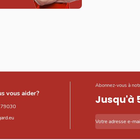
Abonnez-vous à notr
s vous aider?
Jusqu'à 
579030
gard.eu
Adresse email