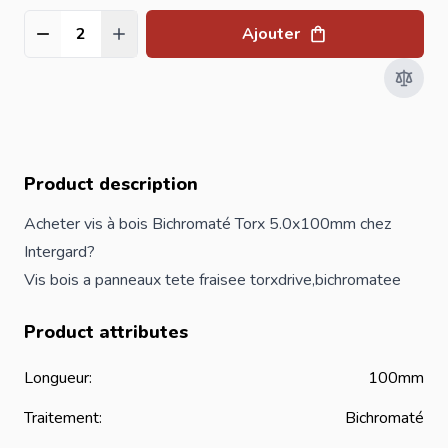
Ajouter
Quantité
Product description
Acheter vis à bois Bichromaté Torx 5.0x100mm chez
Intergard?
Vis bois a panneaux tete fraisee torxdrive,bichromatee
Product attributes
Longueur:
100mm
Traitement:
Bichromaté