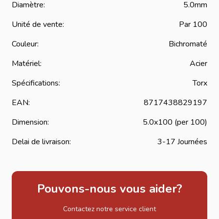
Diamètre:
5.0mm
Unité de vente:
Par 100
Couleur:
Bichromaté
Matériel:
Acier
Spécifications:
Torx
EAN:
8717438829197
Dimension:
5.0x100 (per 100)
Delai de livraison:
3-17 Journées
Pouvons-nous vous aider?
Contactez notre service client