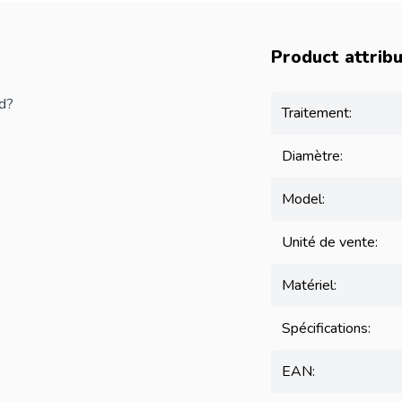
Product attrib
d?
Traitement:
Diamètre:
Model:
Unité de vente:
Matériel:
Spécifications:
EAN: