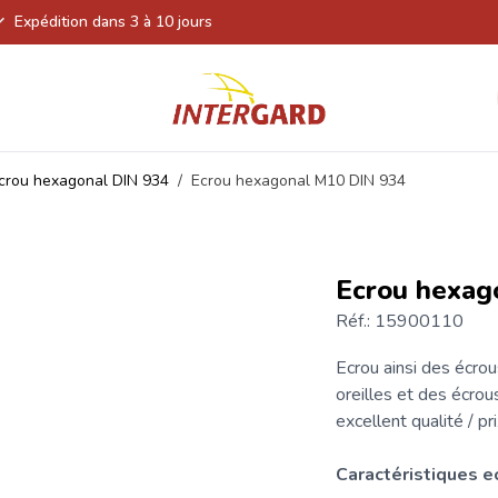
Expédition dans 3 à 10 jours
crou hexagonal DIN 934
/
Ecrou hexagonal M10 DIN 934
Ecrou hexag
Réf.: 15900110
Ecrou
ainsi des écrou
oreilles et des écrou
excellent qualité / pr
Caractéristiques
e