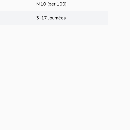
M10 (per 100)
3-17 Journées