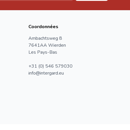
Coordonnées
Ambachtsweg 8
7641AA Wierden
Les Pays-Bas
+31 (0) 546 579030
info@intergard.eu