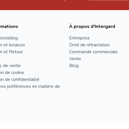
rmations
À propos d'Intergard
estelling
Entreprise
n et livraison
Droit de rétractation
n et Retour
Commande commerciale
Vente
s de vente
Blog
on de cookie
on de confidentialité
vos préférences en matière de