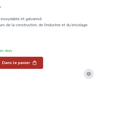
s
 inoxydable et galvanisé
s de la construction, de l'industrie et du bricolage.
ées days
Dans le panier