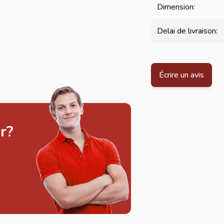
Dimension:
Delai de livraison:
Écrire un avis
r?