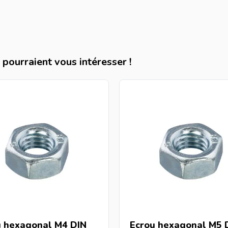
pourraient vous intéresser !
u hexagonal M4 DIN
Ecrou hexagonal M5 