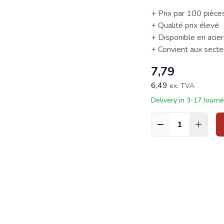
+ Prix par 100 pièce
+ Qualité prix élevé
+ Disponible en acier
+ Convient aux secteur
7,79
6,49
ex. TVA
Delivery in 3-17 Journ
Quantité